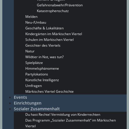
Gefahrenabwehr/Prävention
Katastrophenschutz
Melden
Neu-/Umbau
Geschäfte & Lokalitäten
Kindergärten im Märkischen Viertel
Schulen im Märkischen Viertel
Gesichter des Viertels
Natur
Wildtier in Not, was tun?
Spielplätze
Himmelsphänomene
Partylokations
Künstliche Intelligenz
Umfragen
Märkisches Viertel Geschichte
Events
Einrichtungen
Sozialer Zusammenhalt
Du hast Rechte! Vermittlung von Kinderrechten
Das Programm „Sozialer Zusammenhalt“ im Märkischen
Viertel