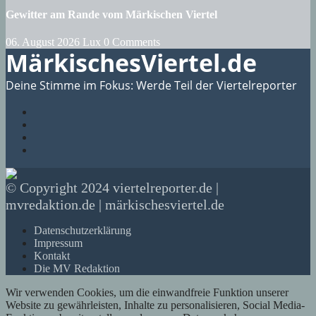
Gewitter am Rande vom Märkischen Viertel
06. August 2026
Lux
0 Comments
MärkischesViertel.de
Deine Stimme im Fokus: Werde Teil der Viertelreporter
© Copyright 2024 viertelreporter.de |
mvredaktion.de | märkischesviertel.de
Datenschutzerklärung
Impressum
Kontakt
Die MV Redaktion
Wir verwenden Cookies, um die einwandfreie Funktion unserer
Website zu gewährleisten, Inhalte zu personalisieren, Social Media-