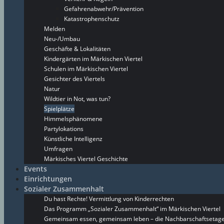
Gefahrenabwehr/Prävention
Katastrophenschutz
Melden
Neu-/Umbau
Geschäfte & Lokalitäten
Kindergärten im Märkischen Viertel
Schulen im Märkischen Viertel
Gesichter des Viertels
Natur
Wildtier in Not, was tun?
Spielplätze
Himmelsphänomene
Partylokations
Künstliche Intelligenz
Umfragen
Märkisches Viertel Geschichte
Events
Einrichtungen
Sozialer Zusammenhalt
Du hast Rechte! Vermittlung von Kinderrechten
Das Programm „Sozialer Zusammenhalt“ im Märkischen Viertel
Gemeinsam essen, gemeinsam leben – die Nachbarschaftsetage 