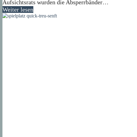
Aufsichtsrats wurden die Absperrbänder…
Weiter lesen