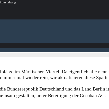
itgestaltung
lplätze im Märkischen Viertel. Da eigentlich alle nenne
 immer mal wieder rein, wir aktualisieren diese Spalte
rch die Bundesrepublik Deutschland und das Land Berl
insam gestalten, unter Beteiligung der Gesobau AG.