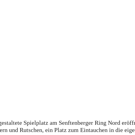
taltete Spielplatz am Senftenberger Ring Nord eröffn
ttern und Rutschen, ein Platz zum Eintauchen in die ei