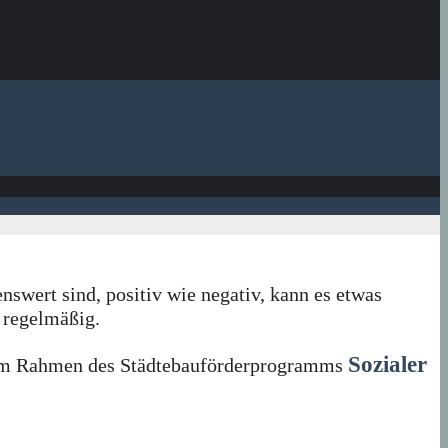
nswert sind, positiv wie negativ, kann es etwas
 regelmäßig.
Sozialer
in im Rahmen des Städtebauförderprogramms