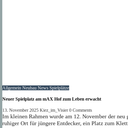
Allgemein
Neubau
News
Spielplätze
Neuer Spielplatz am mAX Hof zum Leben erwacht
13. November 2025
Kiez_im_Visier
0 Comments
Im kleinen Rahmen wurde am 12. November der neu ges
ruhiger Ort für jüngere Entdecker, ein Platz zum Kle