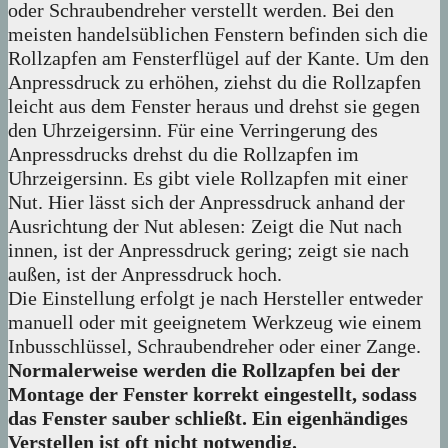
oder Schraubendreher verstellt werden. Bei den
meisten handelsüblichen Fenstern befinden sich die
Rollzapfen am Fensterflügel auf der Kante. Um den
Anpressdruck zu erhöhen, ziehst du die Rollzapfen
leicht aus dem Fenster heraus und drehst sie gegen
den Uhrzeigersinn. Für eine Verringerung des
Anpressdrucks drehst du die Rollzapfen im
Uhrzeigersinn. Es gibt viele Rollzapfen mit einer
Nut. Hier lässt sich der Anpressdruck anhand der
Ausrichtung der Nut ablesen: Zeigt die Nut nach
innen, ist der Anpressdruck gering; zeigt sie nach
außen, ist der Anpressdruck hoch.
Die Einstellung erfolgt je nach Hersteller entweder
manuell oder mit geeignetem Werkzeug wie einem
Inbusschlüssel, Schraubendreher oder einer Zange.
Normalerweise werden die Rollzapfen bei der
Montage der Fenster korrekt eingestellt, sodass
das Fenster sauber schließt. Ein eigenhändiges
Verstellen ist oft nicht notwendig.