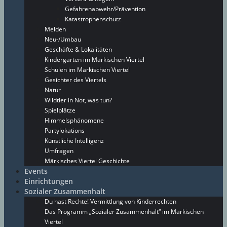
Gefahrenabwehr/Prävention
Katastrophenschutz
Melden
Neu-/Umbau
Geschäfte & Lokalitäten
Kindergärten im Märkischen Viertel
Schulen im Märkischen Viertel
Gesichter des Viertels
Natur
Wildtier in Not, was tun?
Spielplätze
Himmelsphänomene
Partylokations
Künstliche Intelligenz
Umfragen
Märkisches Viertel Geschichte
Events
Einrichtungen
Sozialer Zusammenhalt
Du hast Rechte! Vermittlung von Kinderrechten
Das Programm „Sozialer Zusammenhalt“ im Märkischen
Viertel