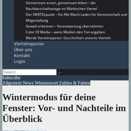
Gemeinsam essen, gemeinsam leben – die
Nachbarschaftsetage im Märkischen Viertel
Der VIERTELpunkt – Ein Mit-Mach-Laden für Gemeinschaft und
Mitgestaltung
Gewalt erkennen – Verantwortung übernehmen
Color Of Media – wenn Medien den Ton angeben
Werde Viertelreporter: Geschichten unseres Viertels
Viertelreporter
Über uns
Kontakt
Login
Subscribe
Allgemein
News
Wissenswert
Zahlen & Fakten
Wintermodus für deine
Fenster: Vor- und Nachteile im
Überblick