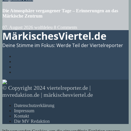
Die Atmosphäre vergangener Tage – Erinnerungen an das
Märkische Zentrum
07. August 2026
wolfdeleu
8 Comments
MärkischesViertel.de
Deine Stimme im Fokus: Werde Teil der Viertelreporter
© Copyright 2024 viertelreporter.de |
mvredaktion.de | märkischesviertel.de
Datenschutzerklärung
Impressum
Kontakt
Die MV Redaktion