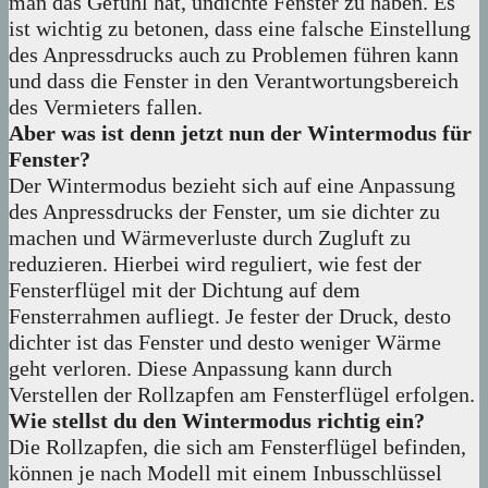
man das Gefühl hat, undichte Fenster zu haben. Es
ist wichtig zu betonen, dass eine falsche Einstellung
des Anpressdrucks auch zu Problemen führen kann
und dass die Fenster in den Verantwortungsbereich
des Vermieters fallen.
Aber was ist denn jetzt nun der Wintermodus für
Fenster?
Der Wintermodus bezieht sich auf eine Anpassung
des Anpressdrucks der Fenster, um sie dichter zu
machen und Wärmeverluste durch Zugluft zu
reduzieren. Hierbei wird reguliert, wie fest der
Fensterflügel mit der Dichtung auf dem
Fensterrahmen aufliegt. Je fester der Druck, desto
dichter ist das Fenster und desto weniger Wärme
geht verloren. Diese Anpassung kann durch
Verstellen der Rollzapfen am Fensterflügel erfolgen.
Wie stellst du den Wintermodus richtig ein?
Die Rollzapfen, die sich am Fensterflügel befinden,
können je nach Modell mit einem Inbusschlüssel