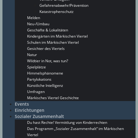
Gefahrenabwehr/Prävention
Katastrophenschutz
Melden
Neu-/Umbau
Geschäfte & Lokalitäten
Kindergärten im Märkischen Viertel
Schulen im Märkischen Viertel
Gesichter des Viertels
Natur
Wildtier in Not, was tun?
Spielplätze
Himmelsphänomene
Partylokations
Künstliche Intelligenz
Umfragen
Märkisches Viertel Geschichte
Events
Einrichtungen
Sozialer Zusammenhalt
Du hast Rechte! Vermittlung von Kinderrechten
Das Programm „Sozialer Zusammenhalt“ im Märkischen
Viertel