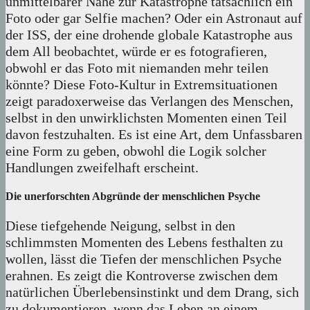
unmittelbarer Nähe zur Katastrophe tatsächlich ein
Foto oder gar Selfie machen? Oder ein Astronaut auf
der ISS, der eine drohende globale Katastrophe aus
dem All beobachtet, würde er es fotografieren,
obwohl er das Foto mit niemanden mehr teilen
könnte? Diese Foto-Kultur in Extremsituationen
zeigt paradoxerweise das Verlangen des Menschen,
selbst in den unwirklichsten Momenten einen Teil
davon festzuhalten. Es ist eine Art, dem Unfassbaren
eine Form zu geben, obwohl die Logik solcher
Handlungen zweifelhaft erscheint.
Die unerforschten Abgründe der menschlichen Psyche
Diese tiefgehende Neigung, selbst in den
schlimmsten Momenten des Lebens festhalten zu
wollen, lässt die Tiefen der menschlichen Psyche
erahnen. Es zeigt die Kontroverse zwischen dem
natürlichen Überlebensinstinkt und dem Drang, sich
zu dokumentieren, wenn das Leben an einem