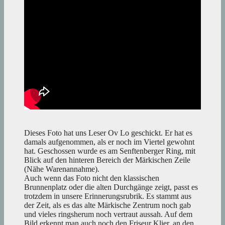
Dieses Foto hat uns Leser Ov Lo geschickt. Er hat es
damals aufgenommen, als er noch im Viertel gewohnt
hat. Geschossen wurde es am Senftenberger Ring, mit
Blick auf den hinteren Bereich der Märkischen Zeile
(Nähe Warenannahme).
Auch wenn das Foto nicht den klassischen
Brunnenplatz oder die alten Durchgänge zeigt, passt es
trotzdem in unsere Erinnerungsrubrik. Es stammt aus
der Zeit, als es das alte Märkische Zentrum noch gab
und vieles ringsherum noch vertraut aussah. Auf dem
Bild erkennt man auch noch den Friseur Klier, an den