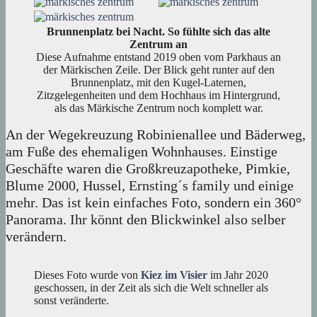
Brunnenplatz bei Nacht. So fühlte sich das alte
Zentrum an
Diese Aufnahme entstand 2019 oben vom Parkhaus an
der Märkischen Zeile. Der Blick geht runter auf den
Brunnenplatz, mit den Kugel-Laternen,
Zitzgelegenheiten und dem Hochhaus im Hintergrund,
als das Märkische Zentrum noch komplett war.
An der Wegekreuzung Robinienallee und Bäderweg,
am Fuße des ehemaligen Wohnhauses. Einstige
Geschäfte waren die Großkreuzapotheke, Pimkie,
Blume 2000, Hussel, Ernsting´s family und einige
mehr. Das ist kein einfaches Foto, sondern ein 360°
Panorama. Ihr könnt den Blickwinkel also selber
verändern.
Dieses Foto wurde von
Kiez im Visier
im Jahr 2020
geschossen, in der Zeit als sich die Welt schneller als
sonst veränderte.