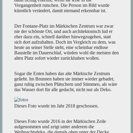
Vergangenheit rutschen. Die Person im Bild wurde
künstlich verändert, damit niemand erkennbar ist.
Der Fontane-Platz im Märkischen Zentrum war zwar
nie der schönste Ort, und auch architektonisch lud er
eher dazu ein, schnell darüber hinwegzugehen, statt
sich dort aufzuhalten. Doch im Vergleich zu dem, was
heute an seiner Stelle steht, eine scheinbar endlose
Baustelle im Dauerschlaf, würden wohl die meisten den
alten Platz sofort wieder zurückhaben wollen.
Sogar die Enten haben das alte Märkische Zentrum
geliebt. Im Brunnen haben sie immer wieder gebadet,
ganz ruhig zwischen Plätschern und Stimmen, als wäre
das Wasser dort für alle gedacht, nicht nur als Deko.
Dieses Foto wurde im Jahr 2018 geschossen.
Dieses Foto wurde 2016 in der Märkischen Zeile
aufgenommen und zeigt unter anderem die
Weihnachtsdeko, die damals oben unter der Decke