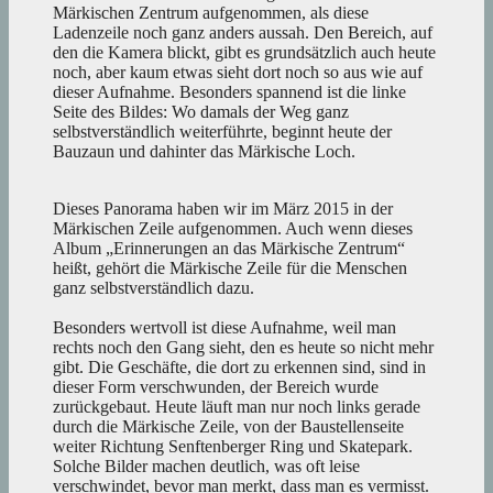
Märkischen Zentrum aufgenommen, als diese
Ladenzeile noch ganz anders aussah. Den Bereich, auf
den die Kamera blickt, gibt es grundsätzlich auch heute
noch, aber kaum etwas sieht dort noch so aus wie auf
dieser Aufnahme. Besonders spannend ist die linke
Seite des Bildes: Wo damals der Weg ganz
selbstverständlich weiterführte, beginnt heute der
Bauzaun und dahinter das Märkische Loch.
Dieses Panorama haben wir im März 2015 in der
Märkischen Zeile aufgenommen. Auch wenn dieses
Album „Erinnerungen an das Märkische Zentrum“
heißt, gehört die Märkische Zeile für die Menschen
ganz selbstverständlich dazu.
Besonders wertvoll ist diese Aufnahme, weil man
rechts noch den Gang sieht, den es heute so nicht mehr
gibt. Die Geschäfte, die dort zu erkennen sind, sind in
dieser Form verschwunden, der Bereich wurde
zurückgebaut. Heute läuft man nur noch links gerade
durch die Märkische Zeile, von der Baustellenseite
weiter Richtung Senftenberger Ring und Skatepark.
Solche Bilder machen deutlich, was oft leise
verschwindet, bevor man merkt, dass man es vermisst.