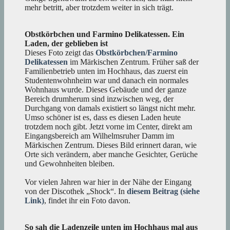
mehr betritt, aber trotzdem weiter in sich trägt.
Obstkörbchen und Farmino Delikatessen. Ein
Laden, der geblieben ist
Dieses Foto zeigt das
Obstkörbchen/Farmino
Delikatessen
im Märkischen Zentrum. Früher saß der
Familienbetrieb unten im Hochhaus, das zuerst ein
Studentenwohnheim war und danach ein normales
Wohnhaus wurde. Dieses Gebäude und der ganze
Bereich drumherum sind inzwischen weg, der
Durchgang von damals existiert so längst nicht mehr.
Umso schöner ist es, dass es diesen Laden heute
trotzdem noch gibt. Jetzt vorne im Center, direkt am
Eingangsbereich am Wilhelmsruher Damm im
Märkischen Zentrum. Dieses Bild erinnert daran, wie
Orte sich verändern, aber manche Gesichter, Gerüche
und Gewohnheiten bleiben.
Vor vielen Jahren war hier in der Nähe der Eingang
von der Discothek „Shock“. In
diesem Beitrag (siehe
Link)
, findet ihr ein Foto davon.
So sah die Ladenzeile unten im Hochhaus mal aus