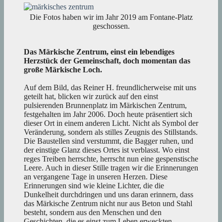
Die Fotos haben wir im Jahr 2019 am Fontane-Platz
geschossen.
Das Märkische Zentrum, einst ein lebendiges
Herzstück der Gemeinschaft, doch momentan das
große Märkische Loch.
Auf dem Bild, das Reiner H. freundlicherweise mit uns
geteilt hat, blicken wir zurück auf den einst
pulsierenden Brunnenplatz im Märkischen Zentrum,
festgehalten im Jahr 2006. Doch heute präsentiert sich
dieser Ort in einem anderen Licht. Nicht als Symbol der
Veränderung, sondern als stilles Zeugnis des Stillstands.
Die Baustellen sind verstummt, die Bagger ruhen, und
der einstige Glanz dieses Ortes ist verblasst. Wo einst
reges Treiben herrschte, herrscht nun eine gespenstische
Leere. Auch in dieser Stille tragen wir die Erinnerungen
an vergangene Tage in unseren Herzen. Diese
Erinnerungen sind wie kleine Lichter, die die
Dunkelheit durchdringen und uns daran erinnern, dass
das Märkische Zentrum nicht nur aus Beton und Stahl
besteht, sondern aus den Menschen und den
Geschichten, die es einst zum Leben erweckten.