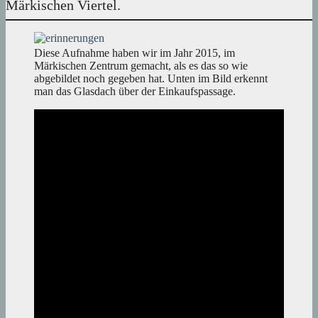
Märkischen Viertel.
Diese Aufnahme haben wir im Jahr 2015, im
Märkischen Zentrum gemacht, als es das so wie
abgebildet noch gegeben hat. Unten im Bild erkennt
man das Glasdach über der Einkaufspassage.