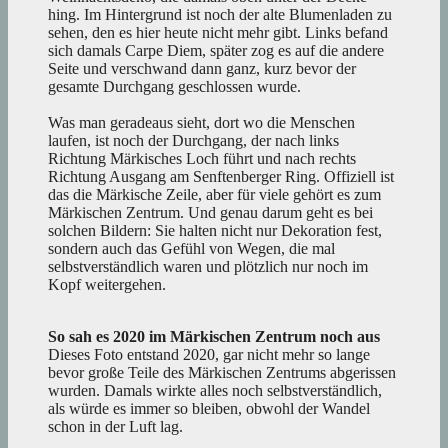
hing. Im Hintergrund ist noch der alte Blumenladen zu
sehen, den es hier heute nicht mehr gibt. Links befand
sich damals Carpe Diem, später zog es auf die andere
Seite und verschwand dann ganz, kurz bevor der
gesamte Durchgang geschlossen wurde.
Was man geradeaus sieht, dort wo die Menschen
laufen, ist noch der Durchgang, der nach links
Richtung Märkisches Loch führt und nach rechts
Richtung Ausgang am Senftenberger Ring. Offiziell ist
das die Märkische Zeile, aber für viele gehört es zum
Märkischen Zentrum. Und genau darum geht es bei
solchen Bildern: Sie halten nicht nur Dekoration fest,
sondern auch das Gefühl von Wegen, die mal
selbstverständlich waren und plötzlich nur noch im
Kopf weitergehen.
So sah es 2020 im Märkischen Zentrum noch aus
Dieses Foto entstand 2020, gar nicht mehr so lange
bevor große Teile des Märkischen Zentrums abgerissen
wurden. Damals wirkte alles noch selbstverständlich,
als würde es immer so bleiben, obwohl der Wandel
schon in der Luft lag.