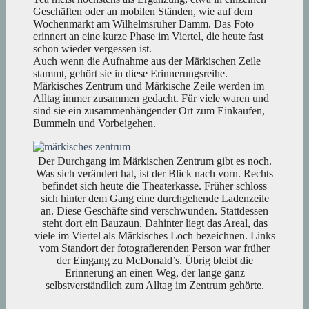
Geschäften oder an mobilen Ständen, wie auf dem
Wochenmarkt am Wilhelmsruher Damm. Das Foto
erinnert an eine kurze Phase im Viertel, die heute fast
schon wieder vergessen ist.
Auch wenn die Aufnahme aus der Märkischen Zeile
stammt, gehört sie in diese Erinnerungsreihe.
Märkisches Zentrum und Märkische Zeile werden im
Alltag immer zusammen gedacht. Für viele waren und
sind sie ein zusammenhängender Ort zum Einkaufen,
Bummeln und Vorbeigehen.
Der Durchgang im Märkischen Zentrum gibt es noch.
Was sich verändert hat, ist der Blick nach vorn. Rechts
befindet sich heute die Theaterkasse. Früher schloss
sich hinter dem Gang eine durchgehende Ladenzeile
an. Diese Geschäfte sind verschwunden. Stattdessen
steht dort ein Bauzaun. Dahinter liegt das Areal, das
viele im Viertel als Märkisches Loch bezeichnen. Links
vom Standort der fotografierenden Person war früher
der Eingang zu McDonald’s. Übrig bleibt die
Erinnerung an einen Weg, der lange ganz
selbstverständlich zum Alltag im Zentrum gehörte.