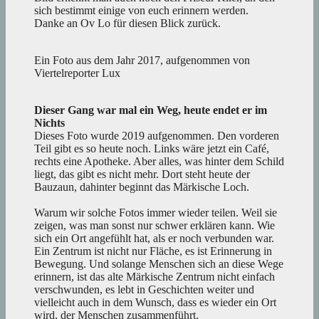
sich bestimmt einige von euch erinnern werden.
Danke an Ov Lo für diesen Blick zurück.
Ein Foto aus dem Jahr 2017, aufgenommen von
Viertelreporter Lux
Dieser Gang war mal ein Weg, heute endet er im
Nichts
Dieses Foto wurde 2019 aufgenommen. Den vorderen
Teil gibt es so heute noch. Links wäre jetzt ein Café,
rechts eine Apotheke. Aber alles, was hinter dem Schild
liegt, das gibt es nicht mehr. Dort steht heute der
Bauzaun, dahinter beginnt das Märkische Loch.
Warum wir solche Fotos immer wieder teilen. Weil sie
zeigen, was man sonst nur schwer erklären kann. Wie
sich ein Ort angefühlt hat, als er noch verbunden war.
Ein Zentrum ist nicht nur Fläche, es ist Erinnerung in
Bewegung. Und solange Menschen sich an diese Wege
erinnern, ist das alte Märkische Zentrum nicht einfach
verschwunden, es lebt in Geschichten weiter und
vielleicht auch in dem Wunsch, dass es wieder ein Ort
wird, der Menschen zusammenführt.