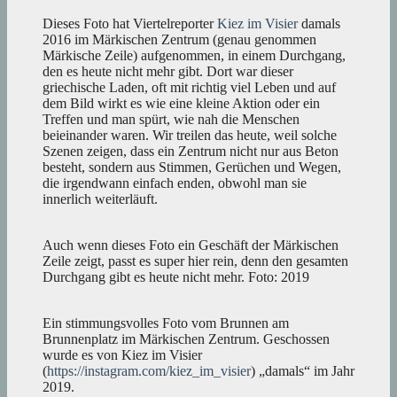
Dieses Foto hat Viertelreporter
Kiez im Visier
damals
2016 im Märkischen Zentrum (genau genommen
Märkische Zeile) aufgenommen, in einem Durchgang,
den es heute nicht mehr gibt. Dort war dieser
griechische Laden, oft mit richtig viel Leben und auf
dem Bild wirkt es wie eine kleine Aktion oder ein
Treffen und man spürt, wie nah die Menschen
beieinander waren. Wir treilen das heute, weil solche
Szenen zeigen, dass ein Zentrum nicht nur aus Beton
besteht, sondern aus Stimmen, Gerüchen und Wegen,
die irgendwann einfach enden, obwohl man sie
innerlich weiterläuft.
Auch wenn dieses Foto ein Geschäft der Märkischen
Zeile zeigt, passt es super hier rein, denn den gesamten
Durchgang gibt es heute nicht mehr. Foto: 2019
Ein stimmungsvolles Foto vom Brunnen am
Brunnenplatz im Märkischen Zentrum. Geschossen
wurde es von Kiez im Visier
(
https://instagram.com/kiez_im_visier
) „damals“ im Jahr
2019.