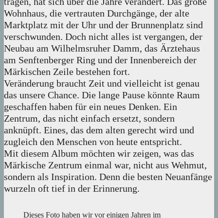
tragen, hat sich über die Jahre verändert. Das große
Wohnhaus, die vertrauten Durchgänge, der alte
Marktplatz mit der Uhr und der Brunnenplatz sind
verschwunden. Doch nicht alles ist vergangen, der
Neubau am Wilhelmsruher Damm, das Ärztehaus
am Senftenberger Ring und der Innenbereich der
Märkischen Zeile bestehen fort.
Veränderung braucht Zeit und vielleicht ist genau
das unsere Chance. Die lange Pause könnte Raum
geschaffen haben für ein neues Denken. Ein
Zentrum, das nicht einfach ersetzt, sondern
anknüpft. Eines, das dem alten gerecht wird und
zugleich den Menschen von heute entspricht.
Mit diesem Album möchten wir zeigen, was das
Märkische Zentrum einmal war, nicht aus Wehmut,
sondern als Inspiration. Denn die besten Neuanfänge
wurzeln oft tief in der Erinnerung.
Dieses Foto haben wir vor einigen Jahren im