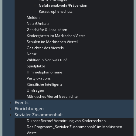
Gefahrenabwehr/Prävention
Katastrophenschutz
Melden
Neu-/Umbau
Geschäfte & Lokalitäten
Kindergärten im Märkischen Viertel
Schulen im Märkischen Viertel
Gesichter des Viertels
Natur
Wildtier in Not, was tun?
Spielplätze
Himmelsphänomene
Partylokations
Künstliche Intelligenz
Umfragen
Märkisches Viertel Geschichte
Events
Einrichtungen
Sozialer Zusammenhalt
Du hast Rechte! Vermittlung von Kinderrechten
Das Programm „Sozialer Zusammenhalt“ im Märkischen
Viertel