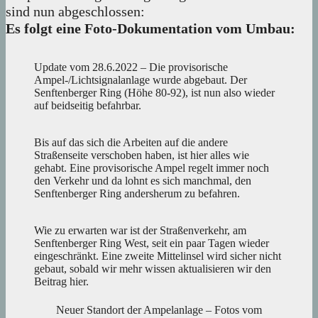
sind nun abgeschlossen:
Es folgt eine Foto-Dokumentation vom Umbau:
Update vom 28.6.2022 – Die provisorische
Ampel-/Lichtsignalanlage wurde abgebaut. Der
Senftenberger Ring (Höhe 80-92), ist nun also wieder
auf beidseitig befahrbar.
Bis auf das sich die Arbeiten auf die andere
Straßenseite verschoben haben, ist hier alles wie
gehabt. Eine provisorische Ampel regelt immer noch
den Verkehr und da lohnt es sich manchmal, den
Senftenberger Ring andersherum zu befahren.
Wie zu erwarten war ist der Straßenverkehr, am
Senftenberger Ring West, seit ein paar Tagen wieder
eingeschränkt. Eine zweite Mittelinsel wird sicher nicht
gebaut, sobald wir mehr wissen aktualisieren wir den
Beitrag hier.
Neuer Standort der Ampelanlage – Fotos vom