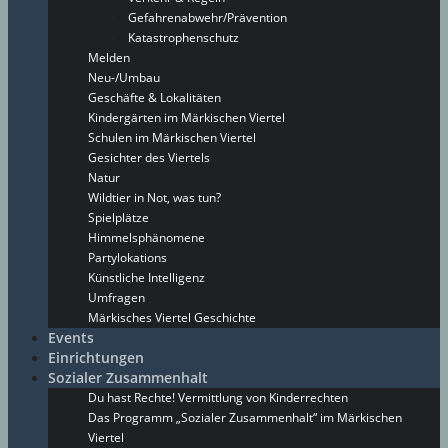
Gefahrenabwehr/Prävention
Katastrophenschutz
Melden
Neu-/Umbau
Geschäfte & Lokalitäten
Kindergärten im Märkischen Viertel
Schulen im Märkischen Viertel
Gesichter des Viertels
Natur
Wildtier in Not, was tun?
Spielplätze
Himmelsphänomene
Partylokations
Künstliche Intelligenz
Umfragen
Märkisches Viertel Geschichte
Events
Einrichtungen
Sozialer Zusammenhalt
Du hast Rechte! Vermittlung von Kinderrechten
Das Programm „Sozialer Zusammenhalt“ im Märkischen
Viertel