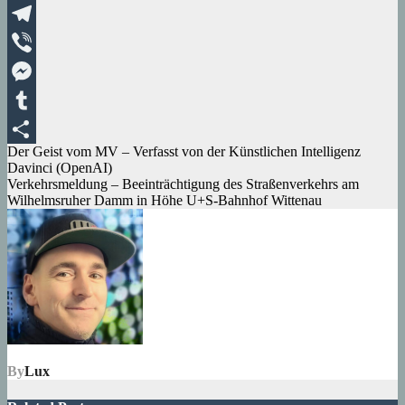
XING
Telegram
Viber
Messenger
Tumblr
Beitragsnavigation
Der Geist vom MV – Verfasst von der Künstlichen Intelligenz
Teilen
Davinci (OpenAI)
Verkehrsmeldung – Beeinträchtigung des Straßenverkehrs am
Wilhelmsruher Damm in Höhe U+S-Bahnhof Wittenau
By
Lux