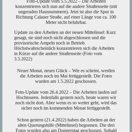
Foto-Update vom 5.5.2022 – Die Arbeiten
konzentrieren sich nun auf die andere Straßenseite (mit
ungeraden Hausnummern). Jetzt ist also die Spur in
Richtung Calauer Straße, auf einer Länge von ca. 100
Meter nicht befahrbar.
Update zu den Arbeiten an der neuen Mittelinsel: Kurz
gesagt, sie sind noch nicht abgeschlossen und die
provisorische Ampeln noch in Betrieb.
Höchstwahrscheinlich konzentrieren sich die Arbeiten
in Kürze auf die andere Straßenseite (Foto vom
3.5.2022)
Neuer Monat, neues Glück – Wie es scheint, werden
die Arbeiten noch im Mai fertiggestellt. Die Fotos
wurden am 1.5.2022 geschossen.
Foto-Update vom 26.4.2022 – Die Arbeiten laufen auf
Hochtouren. Jedenfalls gestern noch, heute waren wir
noch nicht dort. Aber wenn es so weiter geht, wird das
sicher noch im kommenden Monat fertiggestellt.
Schon gestern (21.4.2022) haben die Arbeiten an der
alten Querungshilfe (Mittelinsel) begonnen. Die drei
Fotos wurden also am Donnerstag geschossen. Sobald