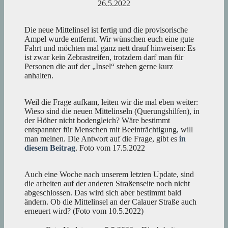
26.5.2022
Die neue Mittelinsel ist fertig und die provisorische
Ampel wurde entfernt. Wir wünschen euch eine gute
Fahrt und möchten mal ganz nett drauf hinweisen: Es
ist zwar kein Zebrastreifen, trotzdem darf man für
Personen die auf der „Insel“ stehen gerne kurz
anhalten.
Weil die Frage aufkam, leiten wir die mal eben weiter:
Wieso sind die neuen Mittelinseln (Querungshilfen), in
der Höher nicht bodengleich? Wäre bestimmt
entspannter für Menschen mit Beeinträchtigung, will
man meinen. Die Antwort auf die Frage, gibt es
in
diesem Beitrag
. Foto vom 17.5.2022
Auch eine Woche nach unserem letzten Update, sind
die arbeiten auf der anderen Straßenseite noch nicht
abgeschlossen. Das wird sich aber bestimmt bald
ändern. Ob die Mittelinsel an der Calauer Straße auch
erneuert wird? (Foto vom 10.5.2022)