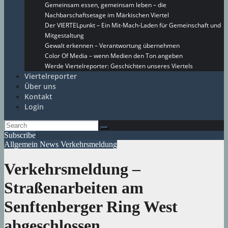
Gemeinsam essen, gemeinsam leben – die
Nachbarschaftsetage im Märkischen Viertel
Der VIERTELpunkt – Ein Mit-Mach-Laden für Gemeinschaft und
Mitgestaltung
Gewalt erkennen – Verantwortung übernehmen
Color Of Media – wenn Medien den Ton angeben
Werde Viertelreporter: Geschichten unseres Viertels
Viertelreporter
Über uns
Kontakt
Login
Subscribe
Allgemein
News
Verkehrsmeldung
Verkehrsmeldung –
Straßenarbeiten am
Senftenberger Ring West
abgeschlossen