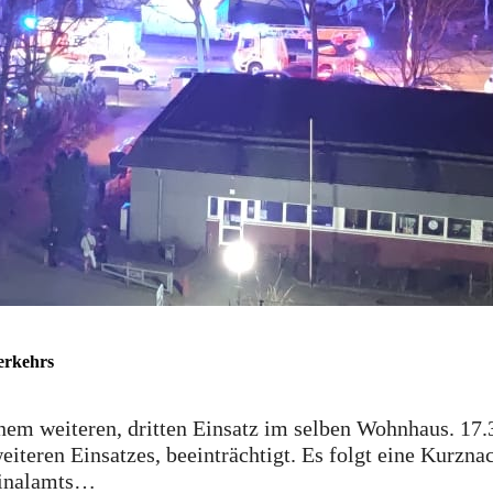
erkehrs
em weiteren, dritten Einsatz im selben Wohnhaus. 17.
iteren Einsatzes, beeinträchtigt. Es folgt eine Kurzna
minalamts…