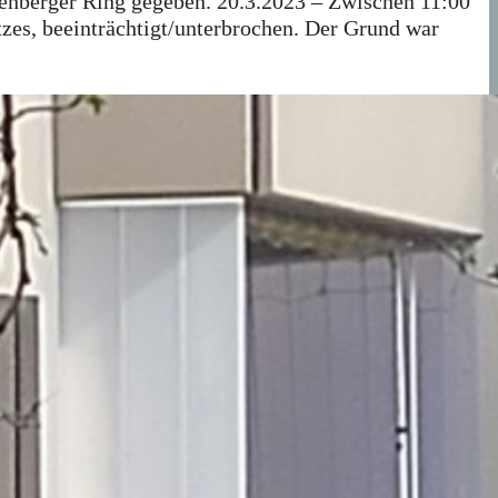
tenberger Ring gegeben. 20.3.2023 – Zwischen 11:00
zes, beeinträchtigt/unterbrochen. Der Grund war