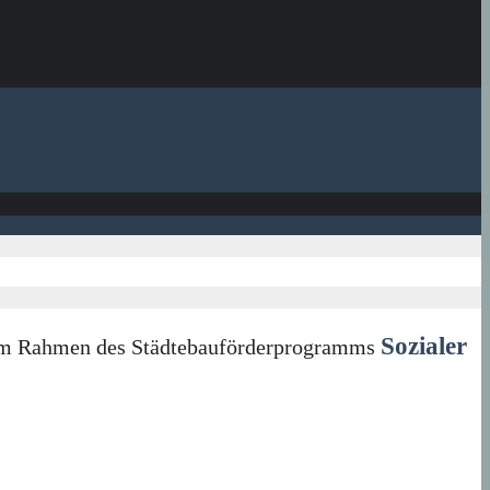
Sozialer
in im Rahmen des Städtebauförderprogramms