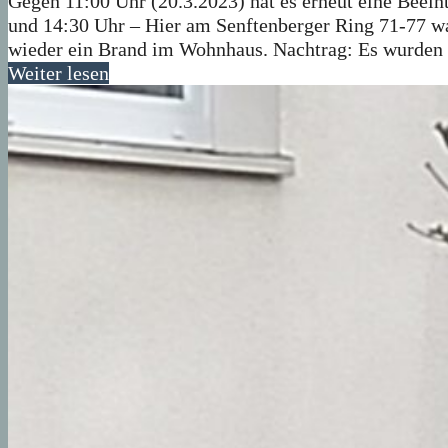
Gegen 11:00 Uhr (20.3.2023) hat es erneut eine Beei
und 14:30 Uhr – Hier am Senftenberger Ring 71-77 wa
wieder ein Brand im Wohnhaus. Nachtrag: Es wurden
Weiter lesen