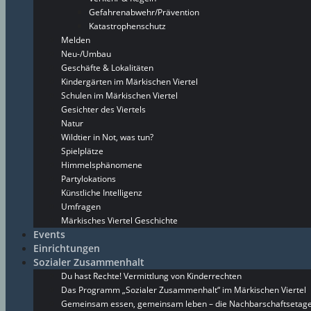
Gefahrenabwehr/Prävention
Katastrophenschutz
Melden
Neu-/Umbau
Geschäfte & Lokalitäten
Kindergärten im Märkischen Viertel
Schulen im Märkischen Viertel
Gesichter des Viertels
Natur
Wildtier in Not, was tun?
Spielplätze
Himmelsphänomene
Partylokations
Künstliche Intelligenz
Umfragen
Märkisches Viertel Geschichte
Events
Einrichtungen
Sozialer Zusammenhalt
Du hast Rechte! Vermittlung von Kinderrechten
Das Programm „Sozialer Zusammenhalt“ im Märkischen Viertel
Gemeinsam essen, gemeinsam leben – die Nachbarschaftsetage 