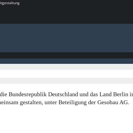
itgestaltung
rch die Bundesrepublik Deutschland und das Land Berl
insam gestalten, unter Beteiligung der Gesobau AG.