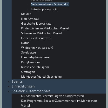
Gefahrenabwehr/Prävention
Katastrophenschutz
Melden
Neu-/Umbau
Geschäfte & Lokalitäten
Kindergärten im Märkischen Viertel
Schulen im Märkischen Viertel
Gesichter des Viertels
Natur
Wildtier in Not, was tun?
Spielplätze
Himmelsphänomene
Partylokations
Künstliche Intelligenz
Umfragen
Märkisches Viertel Geschichte
Events
Einrichtungen
Sozialer Zusammenhalt
Du hast Rechte! Vermittlung von Kinderrechten
Das Programm „Sozialer Zusammenhalt“ im Märkischen
Viertel