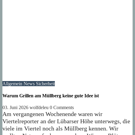
Allgemein
News
Sicherheit
Warum Grillen am Müllberg keine gute Idee ist
03. Juni 2026
wolfdeleu
0 Comments
Am vergangenen Wochenende waren wir
Viertelreporter an der Lübarser Höhe unterwegs, die
viele im Viertel noch als Müllberg kennen. Wir