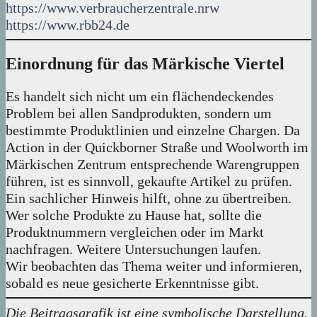
https://www.verbraucherzentrale.nrw
https://www.rbb24.de
Einordnung für das Märkische Viertel
Es handelt sich nicht um ein flächendeckendes
Problem bei allen Sandprodukten, sondern um
bestimmte Produktlinien und einzelne Chargen. Da
Action in der Quickborner Straße und Woolworth im
Märkischen Zentrum entsprechende Warengruppen
führen, ist es sinnvoll, gekaufte Artikel zu prüfen.
Ein sachlicher Hinweis hilft, ohne zu übertreiben.
Wer solche Produkte zu Hause hat, sollte die
Produktnummern vergleichen oder im Markt
nachfragen. Weitere Untersuchungen laufen.
Wir beobachten das Thema weiter und informieren,
sobald es neue gesicherte Erkenntnisse gibt.
Die Beitragsgrafik ist eine symbolische Darstellung.