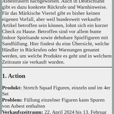
Asbestfasern nachgewiesen. Auch in Deutschland
gibt es dazu konkrete Rückrufe und Warnhinweise.
Für das Märkische Viertel gibt es bisher keinen
eigenen Vorfall, aber weil bundesweit verkaufte
Artikel betroffen sein können, lohnt sich ein kurzer
Check zu Hause. Betroffen sind vor allem bunte
Indoor Spielsande sowie dehnbare Spielfiguren mit
Sandfüllung. Hier findest du eine Übersicht, welche
Händler in Rückrufen oder Warnungen genannt
werden, um welche Produkte es geht und in welchem
Zeitraum sie verkauft wurden.
1. Action
Produkt:
Stretch Squad Figuren, einzeln und im 4er
Set
Problem:
Füllung einzelner Figuren kann Spuren
von Asbest enthalten
Verkaufszeitraum:
22. April 2024 bis 13. Februar