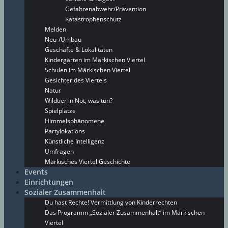
Gefahrenabwehr/Prävention
Katastrophenschutz
Melden
Neu-/Umbau
Geschäfte & Lokalitäten
Kindergärten im Märkischen Viertel
Schulen im Märkischen Viertel
Gesichter des Viertels
Natur
Wildtier in Not, was tun?
Spielplätze
Himmelsphänomene
Partylokations
Künstliche Intelligenz
Umfragen
Märkisches Viertel Geschichte
Events
Einrichtungen
Sozialer Zusammenhalt
Du hast Rechte! Vermittlung von Kinderrechten
Das Programm „Sozialer Zusammenhalt“ im Märkischen
Viertel