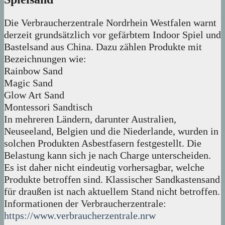
Die Verbraucherzentrale Nordrhein Westfalen warnt
derzeit grundsätzlich vor gefärbtem Indoor Spiel und
Bastelsand aus China. Dazu zählen Produkte mit
Bezeichnungen wie:
Rainbow Sand
Magic Sand
Glow Art Sand
Montessori Sandtisch
In mehreren Ländern, darunter Australien,
Neuseeland, Belgien und die Niederlande, wurden in
solchen Produkten Asbestfasern festgestellt. Die
Belastung kann sich je nach Charge unterscheiden.
Es ist daher nicht eindeutig vorhersagbar, welche
Produkte betroffen sind. Klassischer Sandkastensand
für draußen ist nach aktuellem Stand nicht betroffen.
Informationen der Verbraucherzentrale:
https://www.verbraucherzentrale.nrw