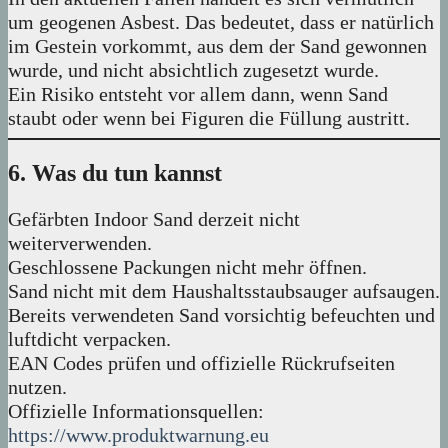
um geogenen Asbest. Das bedeutet, dass er natürlich
im Gestein vorkommt, aus dem der Sand gewonnen
wurde, und nicht absichtlich zugesetzt wurde.
Ein Risiko entsteht vor allem dann, wenn Sand
staubt oder wenn bei Figuren die Füllung austritt.
6. Was du tun kannst
Gefärbten Indoor Sand derzeit nicht
weiterverwenden.
Geschlossene Packungen nicht mehr öffnen.
Sand nicht mit dem Haushaltsstaubsauger aufsaugen.
Bereits verwendeten Sand vorsichtig befeuchten und
luftdicht verpacken.
EAN Codes prüfen und offizielle Rückrufseiten
nutzen.
Offizielle Informationsquellen:
https://www.produktwarnung.eu