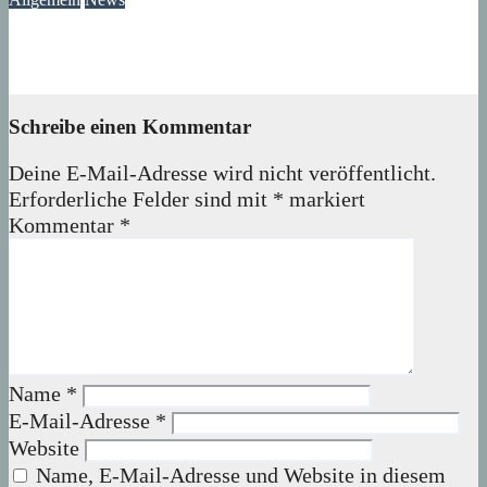
Ast am Mittelfeldbecken versperrt den Weg
06. August 2026
wolfdeleu
Schreibe einen Kommentar
Deine E-Mail-Adresse wird nicht veröffentlicht.
Erforderliche Felder sind mit
*
markiert
Kommentar
*
Name
*
E-Mail-Adresse
*
Website
Name, E-Mail-Adresse und Website in diesem