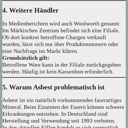
4. Weitere Händler
In Medienberichten wird auch Woolworth genannt:
Im Märkischen Zentrum befindet sich eine Filiale.
Ob dort konkret betroffene Chargen verkauft
wurden, lässt sich nur über Produktnummern oder
eine Nachfrage im Markt klären.
Grundsätzlich gilt:
Betroffene Ware kann in der Filiale zurückgegeben
werden. Häufig ist kein Kassenbon erforderlich.
5. Warum Asbest problematisch ist
Asbest ist ein natürlich vorkommendes faserartiges
Mineral. Beim Einatmen der Fasern können schwere
Erkrankungen entstehen. In Deutschland sind
Herstellung und Verwendung seit 1993 verboten.
In den aktuellen Fällen handelt es sich vermutlich