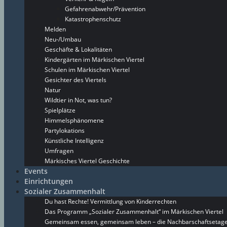
Gefahrenabwehr/Prävention
Katastrophenschutz
Melden
Neu-/Umbau
Geschäfte & Lokalitäten
Kindergärten im Märkischen Viertel
Schulen im Märkischen Viertel
Gesichter des Viertels
Natur
Wildtier in Not, was tun?
Spielplätze
Himmelsphänomene
Partylokations
Künstliche Intelligenz
Umfragen
Märkisches Viertel Geschichte
Events
Einrichtungen
Sozialer Zusammenhalt
Du hast Rechte! Vermittlung von Kinderrechten
Das Programm „Sozialer Zusammenhalt“ im Märkischen Viertel
Gemeinsam essen, gemeinsam leben – die Nachbarschaftsetage 