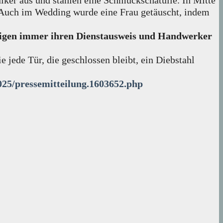
iker aus und stahlen eine Schmuckschatulle. In Mitte
. Auch im Wedding wurde eine Frau getäuscht, indem
 zeigen immer ihren Dienstausweis und Handwerker
 jede Tür, die geschlossen bleibt, ein Diebstahl
2025/pressemitteilung.1603652.php