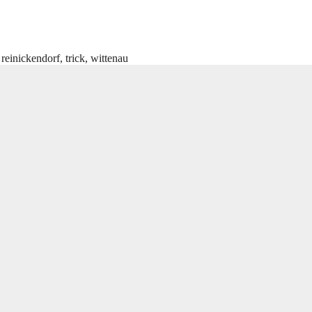
,
reinickendorf
,
trick
,
wittenau