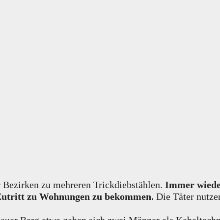
r Bezirken zu mehreren Trickdiebstählen.
Immer wieder
 Zutritt zu Wohnungen zu bekommen.
Die Täter nutz