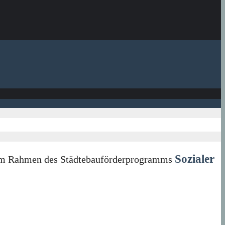
Sozialer
in im Rahmen des Städtebauförderprogramms