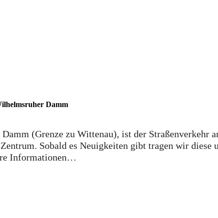
 Wilhelmsruher Damm
amm (Grenze zu Wittenau), ist der Straßenverkehr am
 Zentrum. Sobald es Neuigkeiten gibt tragen wir diese u
ere Informationen…