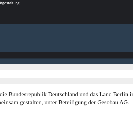
itgestaltung
rch die Bundesrepublik Deutschland und das Land Berl
insam gestalten, unter Beteiligung der Gesobau AG.