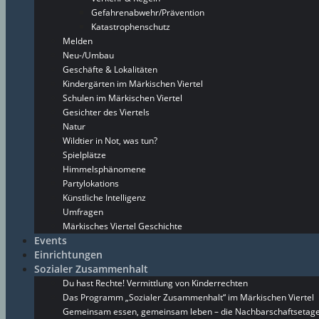
Gefahrenabwehr/Prävention
Katastrophenschutz
Melden
Neu-/Umbau
Geschäfte & Lokalitäten
Kindergärten im Märkischen Viertel
Schulen im Märkischen Viertel
Gesichter des Viertels
Natur
Wildtier in Not, was tun?
Spielplätze
Himmelsphänomene
Partylokations
Künstliche Intelligenz
Umfragen
Märkisches Viertel Geschichte
Events
Einrichtungen
Sozialer Zusammenhalt
Du hast Rechte! Vermittlung von Kinderrechten
Das Programm „Sozialer Zusammenhalt“ im Märkischen Viertel
Gemeinsam essen, gemeinsam leben – die Nachbarschaftsetage 