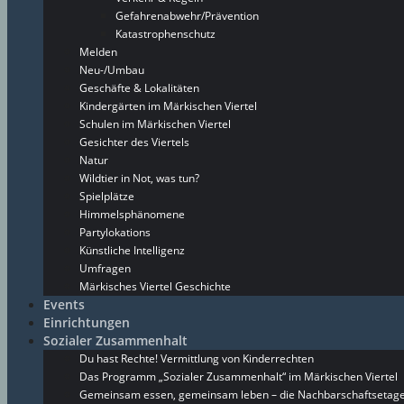
Gefahrenabwehr/Prävention
Katastrophenschutz
Melden
Neu-/Umbau
Geschäfte & Lokalitäten
Kindergärten im Märkischen Viertel
Schulen im Märkischen Viertel
Gesichter des Viertels
Natur
Wildtier in Not, was tun?
Spielplätze
Himmelsphänomene
Partylokations
Künstliche Intelligenz
Umfragen
Märkisches Viertel Geschichte
Events
Einrichtungen
Sozialer Zusammenhalt
Du hast Rechte! Vermittlung von Kinderrechten
Das Programm „Sozialer Zusammenhalt“ im Märkischen Viertel
Gemeinsam essen, gemeinsam leben – die Nachbarschaftsetage 