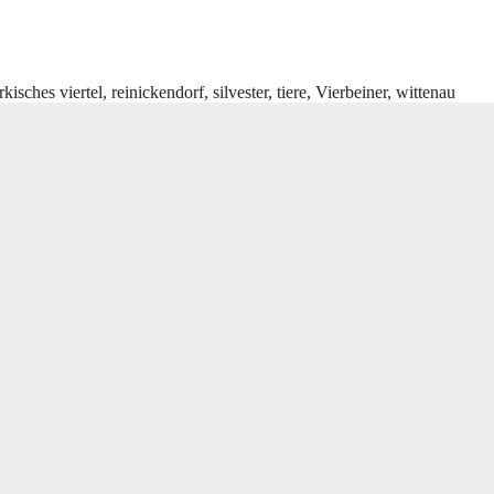
kisches viertel
,
reinickendorf
,
silvester
,
tiere
,
Vierbeiner
,
wittenau