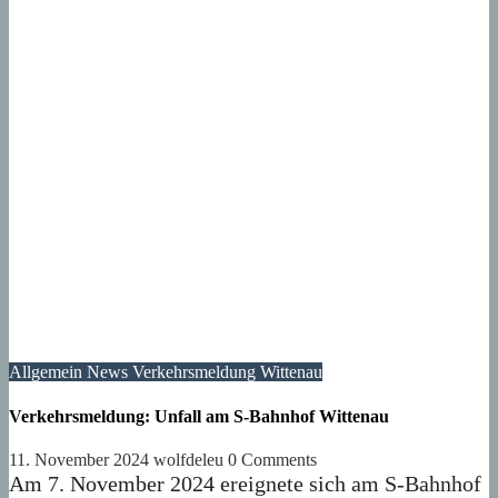
Allgemein
News
Verkehrsmeldung
Wittenau
Verkehrsmeldung: Unfall am S-Bahnhof Wittenau
11. November 2024
wolfdeleu
0 Comments
Am 7. November 2024 ereignete sich am S-Bahnhof