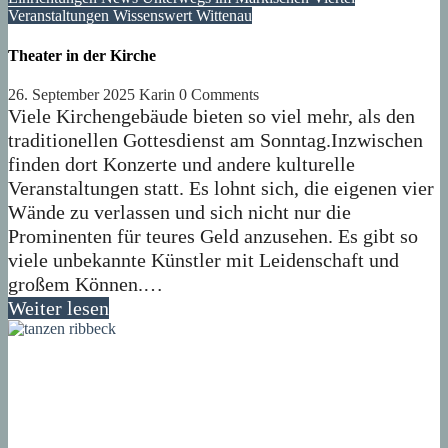
Veranstaltungen
Wissenswert
Wittenau
Theater in der Kirche
26. September 2025
Karin
0 Comments
Viele Kirchengebäude bieten so viel mehr, als den
traditionellen Gottesdienst am Sonntag.Inzwischen
finden dort Konzerte und andere kulturelle
Veranstaltungen statt. Es lohnt sich, die eigenen vier
Wände zu verlassen und sich nicht nur die
Prominenten für teures Geld anzusehen. Es gibt so
viele unbekannte Künstler mit Leidenschaft und
großem Können.…
Weiter lesen