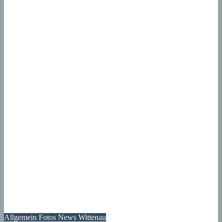
Allgemein
Fotos
News
Wittenau