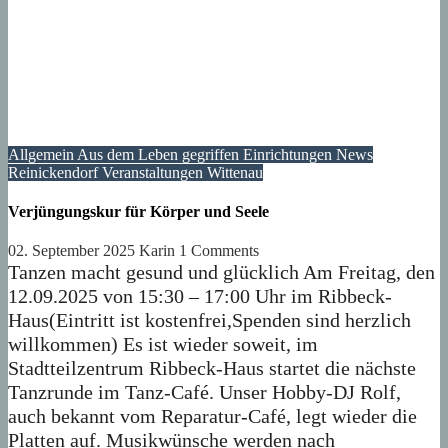
Allgemein
Aus dem Leben gegriffen
Einrichtungen
News
Reinickendorf
Veranstaltungen
Wittenau
Verjüngungskur für Körper und Seele
02. September 2025
Karin
1 Comments
Tanzen macht gesund und glücklich Am Freitag, den
12.09.2025 von 15:30 – 17:00 Uhr im Ribbeck-
Haus(Eintritt ist kostenfrei,Spenden sind herzlich
willkommen) Es ist wieder soweit, im
Stadtteilzentrum Ribbeck-Haus startet die nächste
Tanzrunde im Tanz-Café. Unser Hobby-DJ Rolf,
auch bekannt vom Reparatur-Café, legt wieder die
Platten auf. Musikwünsche werden nach