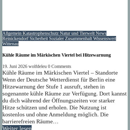
Allgemein
Katastrophenschutz
Natur und Tierwelt
News
Reinickendorf
Sicherheit
Sozialer Zusammenhalt
Wissenswert
Wittenau
Kühle Räume im Märkischen Viertel bei Hitzewarnung
19. Juni 2026
wolfdeleu
0 Comments
Kühle Räume im Märkischen Viertel – Standorte
Wenn der Deutsche Wetterdienst für Berlin eine
Hitzewarnung der Stufe 1 ausruft, stehen in
sogenannte kühle Räume zur Verfügung. Dort kannst
du dich während der Öffnungszeiten vor starker
Hitze schützen und erholen. Die Nutzung ist
kostenlos und ohne Anmeldung möglich. Die
barrierefreien Räume…
Weiter lesen