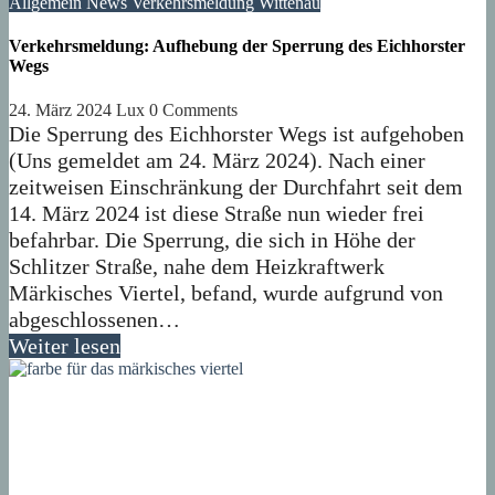
Allgemein
News
Verkehrsmeldung
Wittenau
Verkehrsmeldung: Aufhebung der Sperrung des Eichhorster
Wegs
24. März 2024
Lux
0 Comments
Die Sperrung des Eichhorster Wegs ist aufgehoben
(Uns gemeldet am 24. März 2024). Nach einer
zeitweisen Einschränkung der Durchfahrt seit dem
14. März 2024 ist diese Straße nun wieder frei
befahrbar. Die Sperrung, die sich in Höhe der
Schlitzer Straße, nahe dem Heizkraftwerk
Märkisches Viertel, befand, wurde aufgrund von
abgeschlossenen…
Weiter lesen