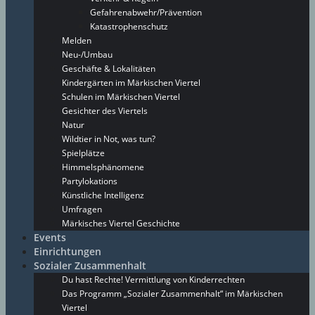
Gefahrenabwehr/Prävention
Katastrophenschutz
Melden
Neu-/Umbau
Geschäfte & Lokalitäten
Kindergärten im Märkischen Viertel
Schulen im Märkischen Viertel
Gesichter des Viertels
Natur
Wildtier in Not, was tun?
Spielplätze
Himmelsphänomene
Partylokations
Künstliche Intelligenz
Umfragen
Märkisches Viertel Geschichte
Events
Einrichtungen
Sozialer Zusammenhalt
Du hast Rechte! Vermittlung von Kinderrechten
Das Programm „Sozialer Zusammenhalt“ im Märkischen
Viertel