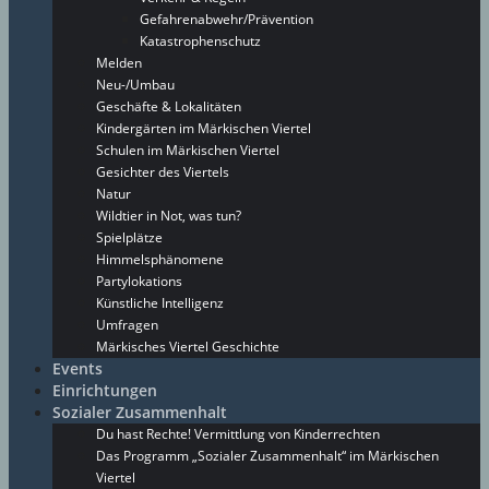
Gefahrenabwehr/Prävention
Katastrophenschutz
Melden
Neu-/Umbau
Geschäfte & Lokalitäten
Kindergärten im Märkischen Viertel
Schulen im Märkischen Viertel
Gesichter des Viertels
Natur
Wildtier in Not, was tun?
Spielplätze
Himmelsphänomene
Partylokations
Künstliche Intelligenz
Umfragen
Märkisches Viertel Geschichte
Events
Einrichtungen
Sozialer Zusammenhalt
Du hast Rechte! Vermittlung von Kinderrechten
Das Programm „Sozialer Zusammenhalt“ im Märkischen
Viertel