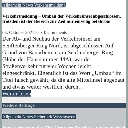
Allgemein
News
Verkehrsmeldung
Verkehrsmeldung – Umbau der Verkehrsinsel abgeschlossen,
trotzdem ist der Bereich zur Zeit nur einseitig befahrbar
04. Oktober 2021
Lux
0 Comments
Der Ab- und Neubau der Verkehrsinsel am
Senftenberger Ring Nord, ist abgeschlossen Auf
Grund von Bauarbeiten, am Senftenberger Ring
(Höhe der Hausnummer 44A), war der
Straßenverkehr für vier Wochen leicht
eingeschränkt. Eigentlich ist das Wort „Umbau“ im
Titel falsch gewählt, da die alte Mittelinsel abgebaut
und etwas weiter westlich, durch…
Weiter lesen
Weitere Beiträge
Allgemein
News
Sicherheit
Wissenswert
Immer wieder an der Tür: Vertreter, Drücker – und manchmal