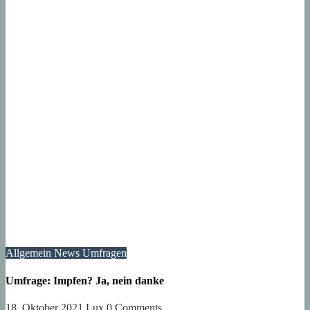
Allgemein
News
Umfragen
Umfrage: Impfen? Ja, nein danke
18. Oktober 2021
Lux
0 Comments