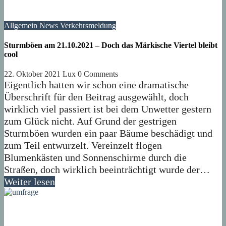
Allgemein
News
Verkehrsmeldung
Sturmböen am 21.10.2021 – Doch das Märkische Viertel bleibt
cool
22. Oktober 2021
Lux
0 Comments
Eigentlich hatten wir schon eine dramatische
Überschrift für den Beitrag ausgewählt, doch
wirklich viel passiert ist bei dem Unwetter gestern
zum Glück nicht. Auf Grund der gestrigen
Sturmböen wurden ein paar Bäume beschädigt und
zum Teil entwurzelt. Vereinzelt flogen
Blumenkästen und Sonnenschirme durch die
Straßen, doch wirklich beeinträchtigt wurde der…
Weiter lesen