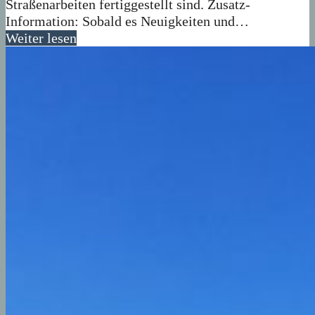
Straßenarbeiten fertiggestellt sind. Zusatz-
Information: Sobald es Neuigkeiten und…
Weiter lesen