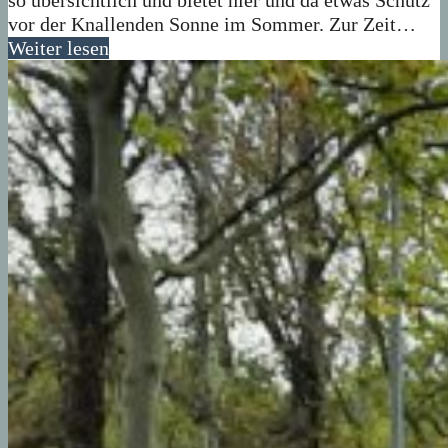
so übersichtlich und bietet hier und da etwas Schutz
vor der Knallenden Sonne im Sommer. Zur Zeit…
Weiter lesen