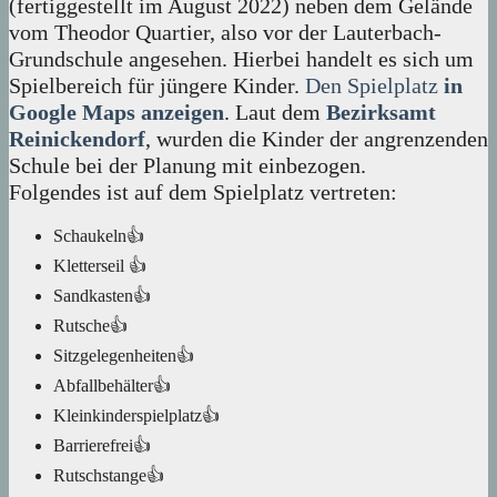
(fertiggestellt im August 2022) neben dem Gelände
vom Theodor Quartier, also vor der Lauterbach-
Grundschule angesehen. Hierbei handelt es sich um
Spielbereich für jüngere Kinder.
Den Spielplatz
in
Google Maps anzeigen
. Laut dem
Bezirksamt
Reinickendorf
, wurden die Kinder der angrenzenden
Schule bei der Planung mit einbezogen.
Folgendes ist auf dem Spielplatz vertreten:
Schaukeln👍
Kletterseil 👍
Sandkasten👍
Rutsche👍
Sitzgelegenheiten👍
Abfallbehälter👍
Kleinkinderspielplatz👍
Barrierefrei👍
Rutschstange👍