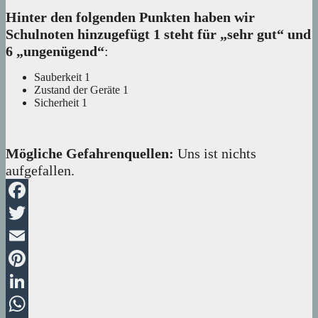
Hinter den folgenden Punkten haben wir
Schulnoten hinzugefügt 1 steht für „sehr gut“ und
6 „ungenügend“
:
Sauberkeit 1
Zustand der Geräte 1
Sicherheit 1
Mögliche Gefahrenquellen:
Uns ist nichts
aufgefallen.
Facebook
Twitter
Email
Pinterest
LinkedIn