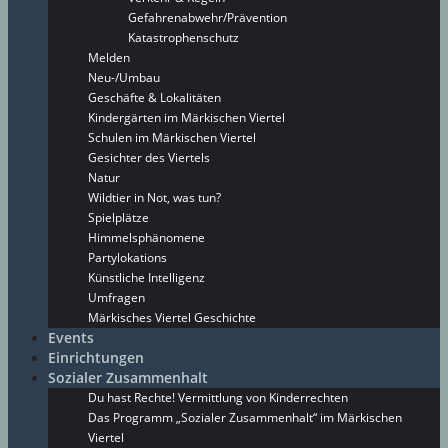
Gefahrenabwehr/Prävention
Katastrophenschutz
Melden
Neu-/Umbau
Geschäfte & Lokalitäten
Kindergärten im Märkischen Viertel
Schulen im Märkischen Viertel
Gesichter des Viertels
Natur
Wildtier in Not, was tun?
Spielplätze
Himmelsphänomene
Partylokations
Künstliche Intelligenz
Umfragen
Märkisches Viertel Geschichte
Events
Einrichtungen
Sozialer Zusammenhalt
Du hast Rechte! Vermittlung von Kinderrechten
Das Programm „Sozialer Zusammenhalt“ im Märkischen
Viertel