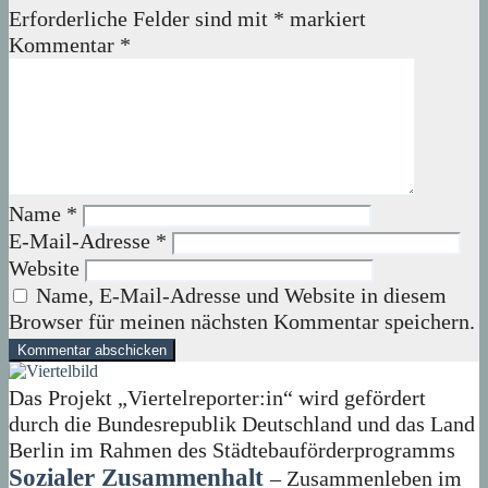
Erforderliche Felder sind mit
*
markiert
Kommentar
*
Name
*
E-Mail-Adresse
*
Website
Name, E-Mail-Adresse und Website in diesem
Browser für meinen nächsten Kommentar speichern.
Das Projekt „Viertelreporter:in“ wird gefördert
durch die Bundesrepublik Deutschland und das Land
Berlin im Rahmen des Städtebauförderprogramms
Sozialer Zusammenhalt
– Zusammenleben im