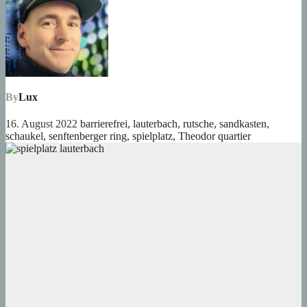
By
Lux
16. August 2022
barrierefrei
,
lauterbach
,
rutsche
,
sandkasten
,
schaukel
,
senftenberger ring
,
spielplatz
,
Theodor quartier