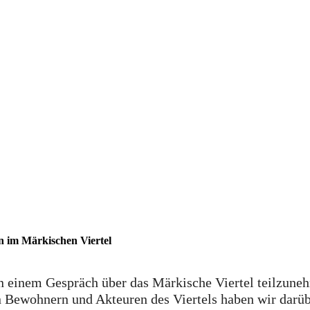
n im Märkischen Viertel
an einem Gespräch über das Märkische Viertel teilzune
Bewohnern und Akteuren des Viertels haben wir darüber