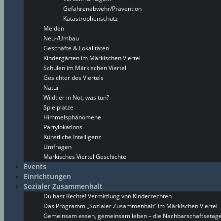
Gefahrenabwehr/Prävention
Katastrophenschutz
Melden
Neu-/Umbau
Geschäfte & Lokalitäten
Kindergärten im Märkischen Viertel
Schulen im Märkischen Viertel
Gesichter des Viertels
Natur
Wildtier in Not, was tun?
Spielplätze
Himmelsphänomene
Partylokations
Künstliche Intelligenz
Umfragen
Märkisches Viertel Geschichte
Events
Einrichtungen
Sozialer Zusammenhalt
Du hast Rechte! Vermittlung von Kinderrechten
Das Programm „Sozialer Zusammenhalt“ im Märkischen Viertel
Gemeinsam essen, gemeinsam leben – die Nachbarschaftsetage 