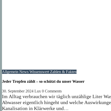
Allgemein
News
Wissenswert
Zahlen & Fakten
Jeder Tropfen zählt – so schützt du unser Wasser
30. September 2024
Lux
0 Comments
Im Alltag verbrauchen wir täglich unzählige Liter W
Abwasser eigentlich hingeht und welche Auswirkungen
Kanalisation in Klärwerke und…