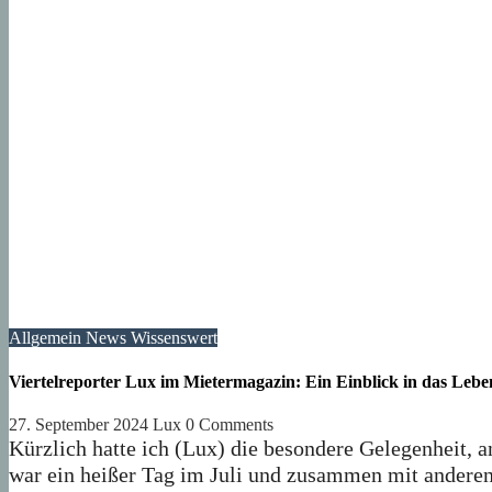
Allgemein
News
Wissenswert
Viertelreporter Lux im Mietermagazin: Ein Einblick in das Lebe
27. September 2024
Lux
0 Comments
Kürzlich hatte ich (Lux) die besondere Gelegenheit, 
war ein heißer Tag im Juli und zusammen mit anderen 