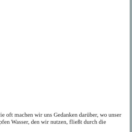
wie oft machen wir uns Gedanken darüber, wo unser
en Wasser, den wir nutzen, fließt durch die