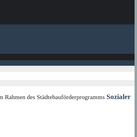
Sozialer
in im Rahmen des Städtebauförderprogramms