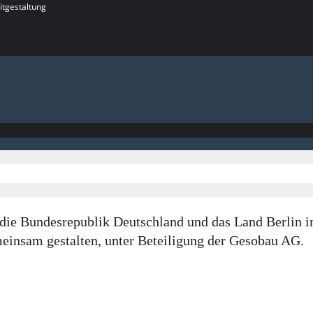
itgestaltung
rch die Bundesrepublik Deutschland und das Land Berl
insam gestalten, unter Beteiligung der Gesobau AG.