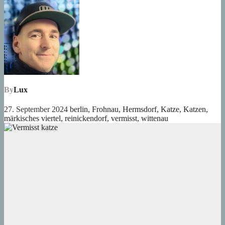
By
Lux
27. September 2024
berlin
,
Frohnau
,
Hermsdorf
,
Katze
,
Katzen
,
märkisches viertel
,
reinickendorf
,
vermisst
,
wittenau