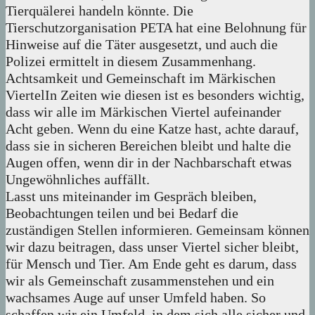
Tierquälerei handeln könnte. Die
Tierschutzorganisation PETA hat eine Belohnung für
Hinweise auf die Täter ausgesetzt, und auch die
Polizei ermittelt in diesem Zusammenhang.
Achtsamkeit und Gemeinschaft im Märkischen
ViertelIn Zeiten wie diesen ist es besonders wichtig,
dass wir alle im Märkischen Viertel aufeinander
Acht geben. Wenn du eine Katze hast, achte darauf,
dass sie in sicheren Bereichen bleibt und halte die
Augen offen, wenn dir in der Nachbarschaft etwas
Ungewöhnliches auffällt.
Lasst uns miteinander im Gespräch bleiben,
Beobachtungen teilen und bei Bedarf die
zuständigen Stellen informieren. Gemeinsam können
wir dazu beitragen, dass unser Viertel sicher bleibt,
für Mensch und Tier. Am Ende geht es darum, dass
wir als Gemeinschaft zusammenstehen und ein
wachsames Auge auf unser Umfeld haben. So
schaffen wir ein Umfeld, in dem sich alle sicher und