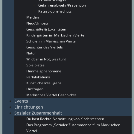
Gefahrenabwehr/Prävention
Katastrophenschutz
Melden
Neu-/Umbau
Geschäfte & Lokalitäten
Kindergärten im Märkischen Viertel
Schulen im Märkischen Viertel
Gesichter des Viertels
Natur
Wildtier in Not, was tun?
Spielplätze
Himmelsphänomene
Partylokations
Künstliche Intelligenz
Umfragen
Märkisches Viertel Geschichte
Events
Einrichtungen
Sozialer Zusammenhalt
Du hast Rechte! Vermittlung von Kinderrechten
Das Programm „Sozialer Zusammenhalt“ im Märkischen
Viertel