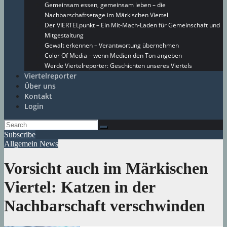
Gemeinsam essen, gemeinsam leben – die
Nachbarschaftsetage im Märkischen Viertel
Der VIERTELpunkt – Ein Mit-Mach-Laden für Gemeinschaft und
Mitgestaltung
Gewalt erkennen – Verantwortung übernehmen
Color Of Media – wenn Medien den Ton angeben
Werde Viertelreporter: Geschichten unseres Viertels
Viertelreporter
Über uns
Kontakt
Login
Subscribe
Allgemein
News
Vorsicht auch im Märkischen
Viertel: Katzen in der
Nachbarschaft verschwinden