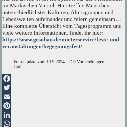
im Märkischen Viertel. Hier treffen Menschen
unterschiedlichster Kulturen, Altersgruppen und
Lebenswelten aufeinander und feiern gemeinsam…
Eine komplette Übersicht vom Tagesprogramm und
viele weitere Informationen, findet ihr hier:
https://www.gesobau.de/mieterservice/feste-und-
veranstaltungen/begegnungsfest/
Foto-Update vom 13.9.2024 – Die Vorbereitungen
laufen
Facebook
Twitter
Email
Pinterest
LinkedIn