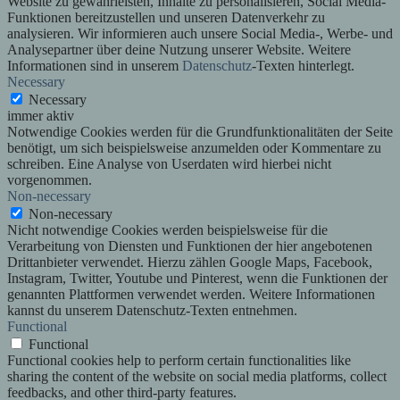
Website zu gewährleisten, Inhalte zu personalisieren, Social Media-
Funktionen bereitzustellen und unseren Datenverkehr zu
analysieren. Wir informieren auch unsere Social Media-, Werbe- und
Analysepartner über deine Nutzung unserer Website. Weitere
Informationen sind in unserem
Datenschutz
-Texten hinterlegt.
Necessary
Necessary
immer aktiv
Notwendige Cookies werden für die Grundfunktionalitäten der Seite
benötigt, um sich beispielsweise anzumelden oder Kommentare zu
schreiben. Eine Analyse von Userdaten wird hierbei nicht
vorgenommen.
Non-necessary
Non-necessary
Nicht notwendige Cookies werden beispielsweise für die
Verarbeitung von Diensten und Funktionen der hier angebotenen
Drittanbieter verwendet. Hierzu zählen Google Maps, Facebook,
Instagram, Twitter, Youtube und Pinterest, wenn die Funktionen der
genannten Plattformen verwendet werden. Weitere Informationen
kannst du unserem Datenschutz-Texten entnehmen.
Functional
Functional
Functional cookies help to perform certain functionalities like
sharing the content of the website on social media platforms, collect
feedbacks, and other third-party features.