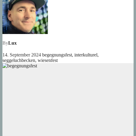
By
Lux
14. September 2024
begegnungsfest
,
interkulturel
,
seggeluchbecken
,
wiesenfest