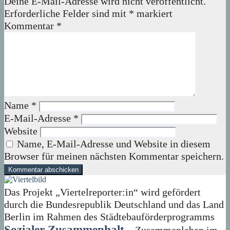
Deine E-Mail-Adresse wird nicht veröffentlicht.
Erforderliche Felder sind mit
*
markiert
Kommentar
*
Name
*
E-Mail-Adresse
*
Website
Name, E-Mail-Adresse und Website in diesem
Browser für meinen nächsten Kommentar speichern.
Das Projekt „Viertelreporter:in“ wird gefördert
durch die Bundesrepublik Deutschland und das Land
Berlin im Rahmen des Städtebauförderprogramms
Sozialer Zusammenhalt