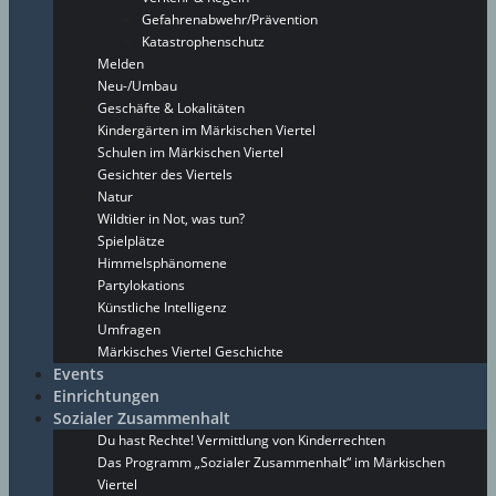
Gefahrenabwehr/Prävention
Katastrophenschutz
Melden
Neu-/Umbau
Geschäfte & Lokalitäten
Kindergärten im Märkischen Viertel
Schulen im Märkischen Viertel
Gesichter des Viertels
Natur
Wildtier in Not, was tun?
Spielplätze
Himmelsphänomene
Partylokations
Künstliche Intelligenz
Umfragen
Märkisches Viertel Geschichte
Events
Einrichtungen
Sozialer Zusammenhalt
Du hast Rechte! Vermittlung von Kinderrechten
Das Programm „Sozialer Zusammenhalt“ im Märkischen
Viertel