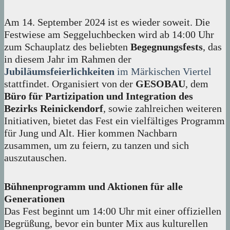
Am 14. September 2024 ist es wieder soweit. Die
Festwiese am Seggeluchbecken wird ab 14:00 Uhr
zum Schauplatz des beliebten
Begegnungsfests
, das
in diesem Jahr im Rahmen der
Jubiläumsfeierlichkeiten
im Märkischen Viertel
stattfindet. Organisiert von der
GESOBAU
, dem
Büro für Partizipation und Integration des
Bezirks Reinickendorf
, sowie zahlreichen weiteren
Initiativen, bietet das Fest ein vielfältiges Programm
für Jung und Alt. Hier kommen Nachbarn
zusammen, um zu feiern, zu tanzen und sich
auszutauschen.
Bühnenprogramm und Aktionen für alle
Generationen
Das Fest beginnt um 14:00 Uhr mit einer offiziellen
Begrüßung, bevor ein bunter Mix aus kulturellen