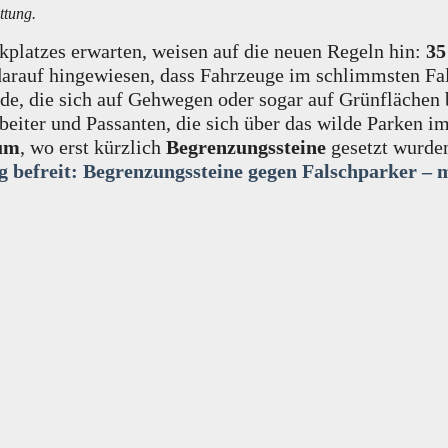
ttung.
rkplatzes erwarten, weisen auf die neuen Regeln hin:
35
 darauf hingewiesen, dass Fahrzeuge im schlimmsten Fa
rde, die sich auf Gehwegen oder sogar auf Grünflächen 
eiter und Passanten, die sich über das wilde Parken i
um
, wo erst kürzlich
Begrenzungssteine
gesetzt wurde
 befreit: Begrenzungssteine gegen Falschparker – m