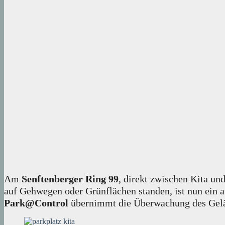
Am
Senftenberger Ring 99
, direkt zwischen Kita und
auf Gehwegen oder Grünflächen standen, ist nun ein 
Park@Control
übernimmt die Überwachung des Gelän