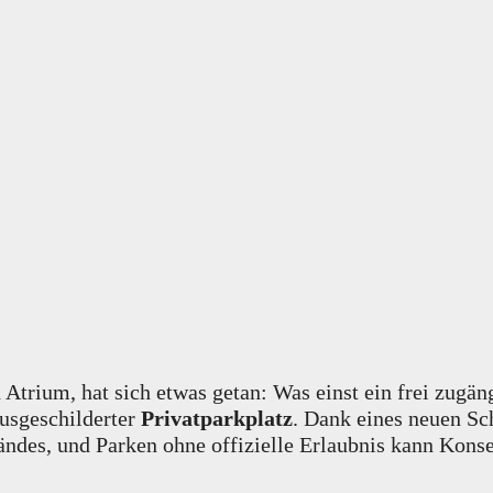
 Atrium, hat sich etwas getan: Was einst ein frei zugän
ausgeschilderter
Privatparkplatz
. Dank eines neuen Sch
des, und Parken ohne offizielle Erlaubnis kann Kons