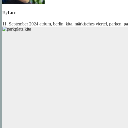
By
Lux
11. September 2024
atrium
,
berlin
,
kita
,
märkisches viertel
,
parken
,
pa