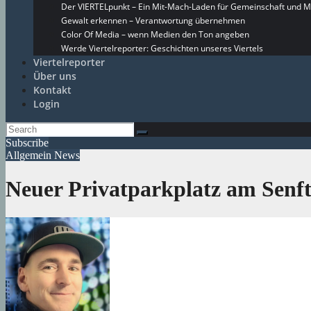
Der VIERTELpunkt – Ein Mit-Mach-Laden für Gemeinschaft und M
Gewalt erkennen – Verantwortung übernehmen
Color Of Media – wenn Medien den Ton angeben
Werde Viertelreporter: Geschichten unseres Viertels
Viertelreporter
Über uns
Kontakt
Login
Subscribe
Allgemein
News
Neuer Privatparkplatz am Senft