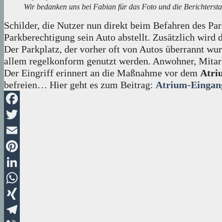
Wir bedanken uns bei Fabian für das Foto und die Berichtersta
Schilder, die Nutzer nun direkt beim Befahren des Pa
Parkberechtigung sein Auto abstellt. Zusätzlich wird
Der Parkplatz, der vorher oft von Autos überrannt wu
allem regelkonform genutzt werden. Anwohner, Mitarb
Der Eingriff erinnert an die Maßnahme vor dem
Atri
befreien… Hier geht es zum Beitrag:
Atrium-Eingang
Facebook
Twitter
Email
Pinterest
LinkedIn
WhatsApp
XING