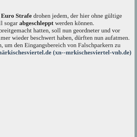
 Euro Strafe
drohen jedem, der hier ohne gültige
ll sogar
abgeschleppt
werden können.
breitgemacht hatten, soll nun geordneter und vor
mmer wieder beschwert haben, dürften nun aufatmen.
n, um den Eingangsbereich von Falschparkern zu
ärkischesviertel.de (xn--mrkischesviertel-vnb.de)