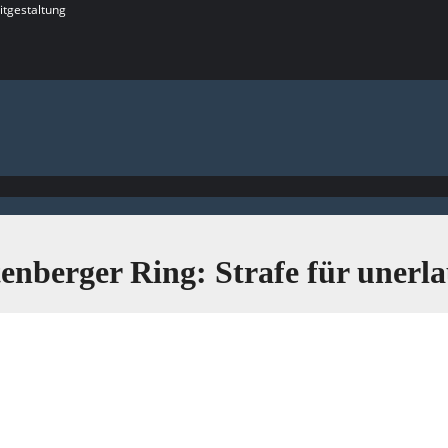
itgestaltung
enberger Ring: Strafe für unerl