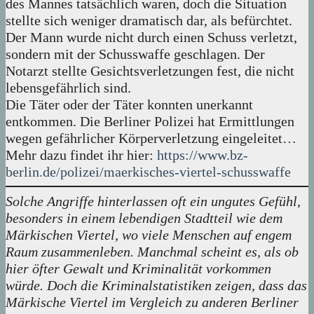
des Mannes tatsächlich waren, doch die Situation
stellte sich weniger dramatisch dar, als befürchtet.
Der Mann wurde nicht durch einen Schuss verletzt,
sondern mit der Schusswaffe geschlagen. Der
Notarzt stellte Gesichtsverletzungen fest, die nicht
lebensgefährlich sind.
Die Täter oder der Täter konnten unerkannt
entkommen. Die Berliner Polizei hat Ermittlungen
wegen gefährlicher Körperverletzung eingeleitet…
Mehr dazu findet ihr hier:
https://www.bz-
berlin.de/polizei/maerkisches-viertel-schusswaffe
Solche Angriffe hinterlassen oft ein ungutes Gefühl,
besonders in einem lebendigen Stadtteil wie dem
Märkischen Viertel, wo viele Menschen auf engem
Raum zusammenleben. Manchmal scheint es, als ob
hier öfter Gewalt und Kriminalität vorkommen
würde. Doch die Kriminalstatistiken zeigen, dass das
Märkische Viertel im Vergleich zu anderen Berliner