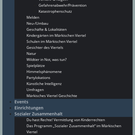
Gefahrenabwehr/Prävention
Katastrophenschutz
Melden
Neu-/Umbau
Geschäfte & Lokalitäten
Kindergärten im Märkischen Viertel
Schulen im Märkischen Viertel
Gesichter des Viertels
Natur
Wildtier in Not, was tun?
Spielplätze
Himmelsphänomene
Partylokations
Künstliche Intelligenz
Umfragen
Märkisches Viertel Geschichte
Events
Einrichtungen
Sozialer Zusammenhalt
Du hast Rechte! Vermittlung von Kinderrechten
Das Programm „Sozialer Zusammenhalt“ im Märkischen
Viertel