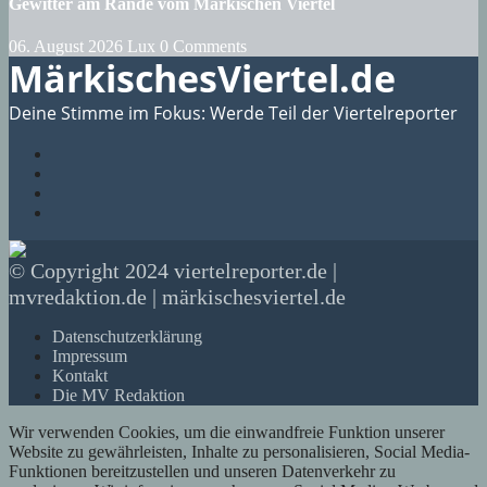
Gewitter am Rande vom Märkischen Viertel
06. August 2026
Lux
0 Comments
MärkischesViertel.de
Deine Stimme im Fokus: Werde Teil der Viertelreporter
© Copyright 2024 viertelreporter.de |
mvredaktion.de | märkischesviertel.de
Datenschutzerklärung
Impressum
Kontakt
Die MV Redaktion
Wir verwenden Cookies, um die einwandfreie Funktion unserer
Website zu gewährleisten, Inhalte zu personalisieren, Social Media-
Funktionen bereitzustellen und unseren Datenverkehr zu