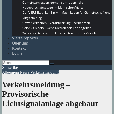
Gemeinsam essen, gemeinsam leben – die
Nachbarschaftsetage im Märkischen Viertel
Der VIERTELpunkt – Ein Mit-Mach-Laden für Gemeinschaft und
Mitgestaltung
Gewalt erkennen – Verantwortung übernehmen
Color Of Media – wenn Medien den Ton angeben
Werde Viertelreporter: Geschichten unseres Viertels
Viertelreporter
Über uns
Kontakt
Login
Subscribe
Allgemein
News
Verkehrsmeldung
Verkehrsmeldung –
Provisorische
Lichtsignalanlage abgebaut