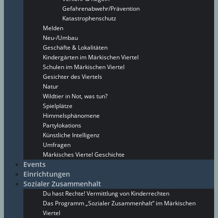
Gefahrenabwehr/Prävention
Katastrophenschutz
Melden
Neu-/Umbau
Geschäfte & Lokalitäten
Kindergärten im Märkischen Viertel
Schulen im Märkischen Viertel
Gesichter des Viertels
Natur
Wildtier in Not, was tun?
Spielplätze
Himmelsphänomene
Partylokations
Künstliche Intelligenz
Umfragen
Märkisches Viertel Geschichte
Events
Einrichtungen
Sozialer Zusammenhalt
Du hast Rechte! Vermittlung von Kinderrechten
Das Programm „Sozialer Zusammenhalt“ im Märkischen
Viertel