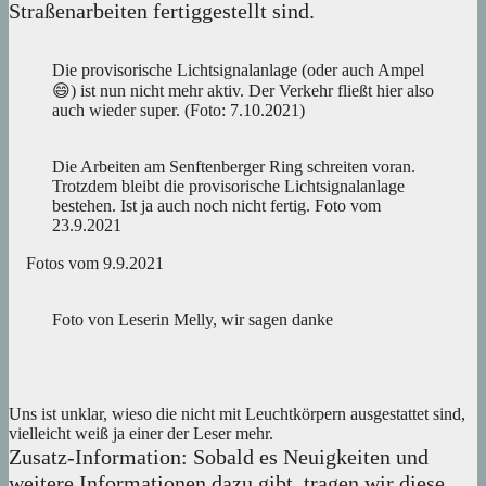
Straßenarbeiten fertiggestellt sind.
Die provisorische Lichtsignalanlage (oder auch Ampel
😄) ist nun nicht mehr aktiv. Der Verkehr fließt hier also
auch wieder super. (Foto: 7.10.2021)
Die Arbeiten am Senftenberger Ring schreiten voran.
Trotzdem bleibt die provisorische Lichtsignalanlage
bestehen. Ist ja auch noch nicht fertig. Foto vom
23.9.2021
Fotos vom 9.9.2021
Foto von Leserin Melly, wir sagen danke
Uns ist unklar, wieso die nicht mit Leuchtkörpern ausgestattet sind,
vielleicht weiß ja einer der Leser mehr.
Zusatz-Information: Sobald es Neuigkeiten und
weitere Informationen dazu gibt, tragen wir diese