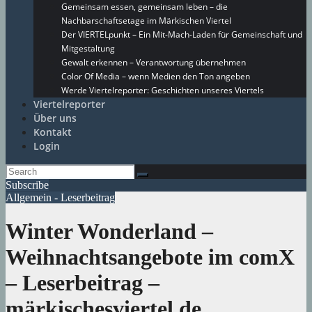
Gemeinsam essen, gemeinsam leben – die
Nachbarschaftsetage im Märkischen Viertel
Der VIERTELpunkt – Ein Mit-Mach-Laden für Gemeinschaft und
Mitgestaltung
Gewalt erkennen – Verantwortung übernehmen
Color Of Media – wenn Medien den Ton angeben
Werde Viertelreporter: Geschichten unseres Viertels
Viertelreporter
Über uns
Kontakt
Login
Subscribe
Allgemein - Leserbeitrag
Winter Wonderland –
Weihnachtsangebote im comX
– Leserbeitrag –
märkischesviertel.de