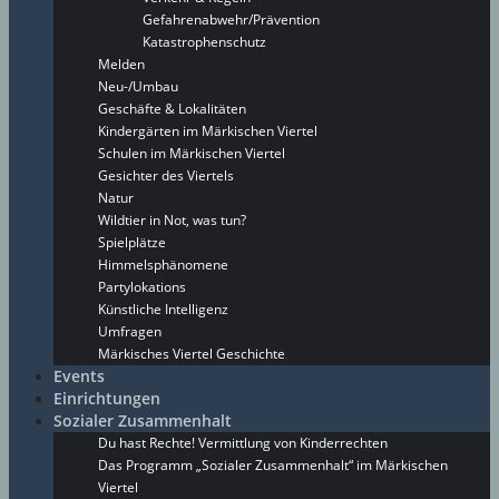
Gefahrenabwehr/Prävention
Katastrophenschutz
Melden
Neu-/Umbau
Geschäfte & Lokalitäten
Kindergärten im Märkischen Viertel
Schulen im Märkischen Viertel
Gesichter des Viertels
Natur
Wildtier in Not, was tun?
Spielplätze
Himmelsphänomene
Partylokations
Künstliche Intelligenz
Umfragen
Märkisches Viertel Geschichte
Events
Einrichtungen
Sozialer Zusammenhalt
Du hast Rechte! Vermittlung von Kinderrechten
Das Programm „Sozialer Zusammenhalt“ im Märkischen
Viertel