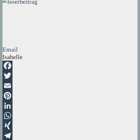
Email
Isabelle
Facebook
Twitter
Email
Pinterest
LinkedIn
WhatsApp
XING