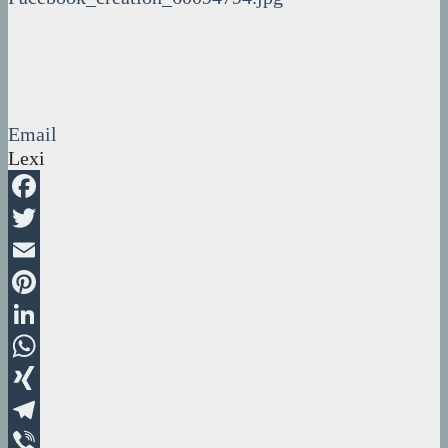
Email
Lexi
Facebook
Twitter
Email
Pinterest
LinkedIn
WhatsApp
XING
Telegram