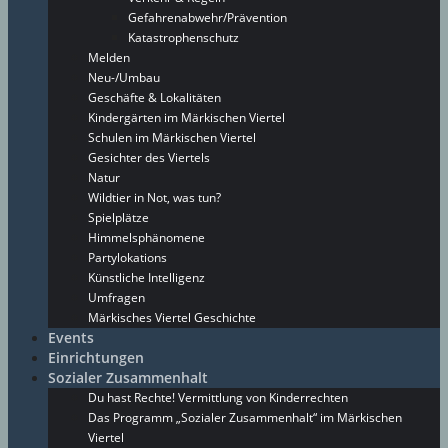
Gefahrenabwehr/Prävention
Katastrophenschutz
Melden
Neu-/Umbau
Geschäfte & Lokalitäten
Kindergärten im Märkischen Viertel
Schulen im Märkischen Viertel
Gesichter des Viertels
Natur
Wildtier in Not, was tun?
Spielplätze
Himmelsphänomene
Partylokations
Künstliche Intelligenz
Umfragen
Märkisches Viertel Geschichte
Events
Einrichtungen
Sozialer Zusammenhalt
Du hast Rechte! Vermittlung von Kinderrechten
Das Programm „Sozialer Zusammenhalt“ im Märkischen
Viertel