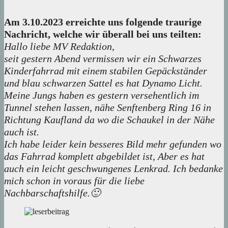
Am 3.10.2023 erreichte uns folgende traurige
Nachricht, welche wir überall bei uns teilten:
Hallo liebe MV Redaktion,
seit gestern Abend vermissen wir ein Schwarzes
Kinderfahrrad mit einem stabilen Gepäckständer
und blau schwarzen Sattel es hat Dynamo Licht.
Meine Jungs haben es gestern versehentlich im
Tunnel stehen lassen, nähe Senftenberg Ring 16 in
Richtung Kaufland da wo die Schaukel in der Nähe
auch ist.
Ich habe leider kein besseres Bild mehr gefunden wo
das Fahrrad komplett abgebildet ist, Aber es hat
auch ein leicht geschwungenes Lenkrad. Ich bedanke
mich schon in voraus für die liebe
Nachbarschaftshilfe.🙂