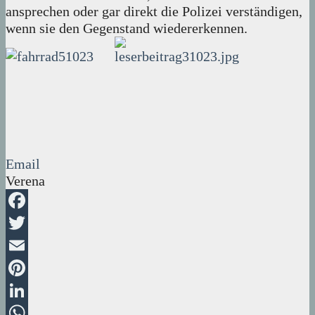
ansprechen oder gar direkt die Polizei verständigen,
wenn sie den Gegenstand wiedererkennen.
Email
Verena
Facebook
Twitter
Email
Pinterest
LinkedIn