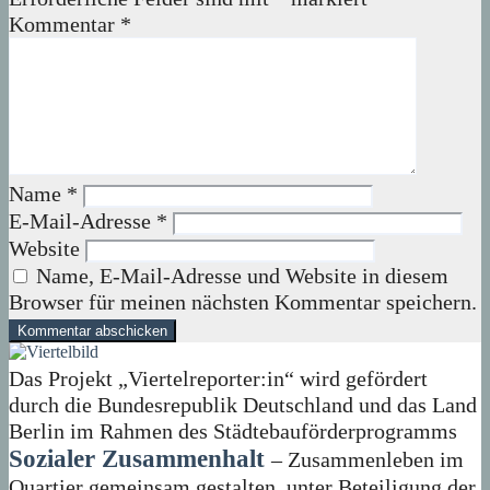
Kommentar
*
Name
*
E-Mail-Adresse
*
Website
Name, E-Mail-Adresse und Website in diesem
Browser für meinen nächsten Kommentar speichern.
Das Projekt „Viertelreporter:in“ wird gefördert
durch die Bundesrepublik Deutschland und das Land
Berlin im Rahmen des Städtebauförderprogramms
Sozialer Zusammenhalt
– Zusammenleben im
Quartier gemeinsam gestalten, unter Beteiligung der