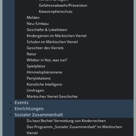
Gefahrenabwehr/Prävention
Katastrophenschutz
Melden
Neu-/Umbau
Geschäfte & Lokalitäten
Kindergärten im Märkischen Viertel
Schulen im Märkischen Viertel
Gesichter des Viertels
Natur
Wildtier in Not, was tun?
Spielplätze
Himmelsphänomene
Partylokations
Künstliche Intelligenz
Umfragen
Märkisches Viertel Geschichte
Events
Einrichtungen
Sozialer Zusammenhalt
Du hast Rechte! Vermittlung von Kinderrechten
Das Programm „Sozialer Zusammenhalt“ im Märkischen
Viertel