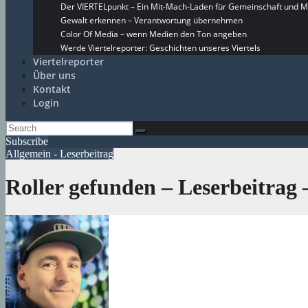
Der VIERTELpunkt – Ein Mit-Mach-Laden für Gemeinschaft und M
Gewalt erkennen – Verantwortung übernehmen
Color Of Media – wenn Medien den Ton angeben
Werde Viertelreporter: Geschichten unseres Viertels
Viertelreporter
Über uns
Kontakt
Login
Subscribe
Allgemein - Leserbeitrag
Roller gefunden – Leserbeitrag 