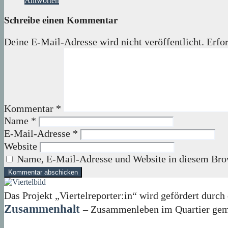
Antworten
Schreibe einen Kommentar
Deine E-Mail-Adresse wird nicht veröffentlicht.
Erfor
Kommentar
*
Name
*
E-Mail-Adresse
*
Website
Name, E-Mail-Adresse und Website in diesem Bro
Das Projekt „Viertelreporter:in“ wird gefördert du
Zusammenhalt
– Zusammenleben im Quartier geme