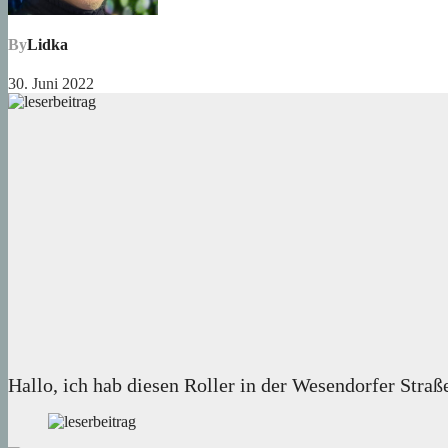
By
Lidka
30. Juni 2022
Hallo, ich hab diesen Roller in der Wesendorfer Straß