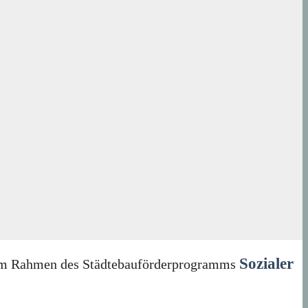
Sozialer
in im Rahmen des Städtebauförderprogramms