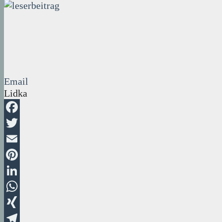
Email
Lidka
Facebook
Twitter
Email
Pinterest
LinkedIn
WhatsApp
XING