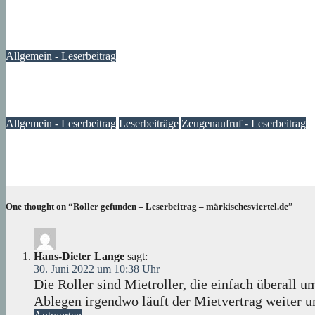
Ein Fenster zum Frieden – ein Anfang, kein Ende
10. Januar 2024
Lux
Allgemein - Leserbeitrag
Müllsammelaktion im Märkischen Viertel – Leserbeitrag
06. Oktober 2023
Lexi
Allgemein - Leserbeitrag
Leserbeiträge
Zeugenaufruf - Leserbeitrag
Dieb bekommt Muffensausen: Kinderfahrrad kehrt zurück
05. Oktober 2023
Verena
One thought on “Roller gefunden – Leserbeitrag – märkischesviertel.de”
Hans-Dieter Lange
sagt:
30. Juni 2022 um 10:38 Uhr
Die Roller sind Mietroller, die einfach überall 
Ablegen irgendwo läuft der Mietvertrag weiter u