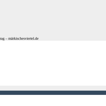
rag – märkischesviertel.de