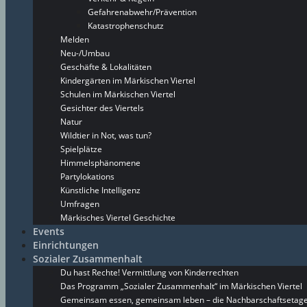
Gefahrenabwehr/Prävention
Katastrophenschutz
Melden
Neu-/Umbau
Geschäfte & Lokalitäten
Kindergärten im Märkischen Viertel
Schulen im Märkischen Viertel
Gesichter des Viertels
Natur
Wildtier in Not, was tun?
Spielplätze
Himmelsphänomene
Partylokations
Künstliche Intelligenz
Umfragen
Märkisches Viertel Geschichte
Events
Einrichtungen
Sozialer Zusammenhalt
Du hast Rechte! Vermittlung von Kinderrechten
Das Programm „Sozialer Zusammenhalt“ im Märkischen Viertel
Gemeinsam essen, gemeinsam leben – die Nachbarschaftsetage 