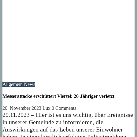
Allgemein
News
Messerattacke erschüttert Viertel: 20-Jähriger verletzt
20. November 2023
Lux
0 Comments
20.11.2023 – Hier ist es uns wichtig, über Ereignisse
in unserer Gemeinde zu informieren, die
Auswirkungen auf das Leben unserer Einwohner
haben. In einer kürzlich erfolgten Polizeimeldung