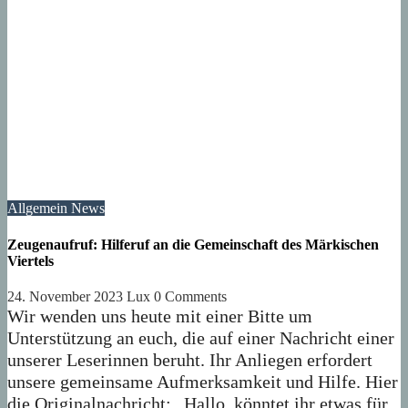
Allgemein
News
Zeugenaufruf: Hilferuf an die Gemeinschaft des Märkischen
Viertels
24. November 2023
Lux
0 Comments
Wir wenden uns heute mit einer Bitte um
Unterstützung an euch, die auf einer Nachricht einer
unserer Leserinnen beruht. Ihr Anliegen erfordert
unsere gemeinsame Aufmerksamkeit und Hilfe. Hier
die Originalnachricht: „Hallo, könntet ihr etwas für