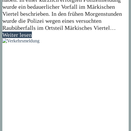
wurde ein bedauerlicher Vorfall im Märkischen
Viertel beschrieben. In den frühen Morgenstunden
wurde die Polizei wegen eines versuchten
Raubüberfalls im Ortsteil Märkisches Viertel…
Weiter lesen