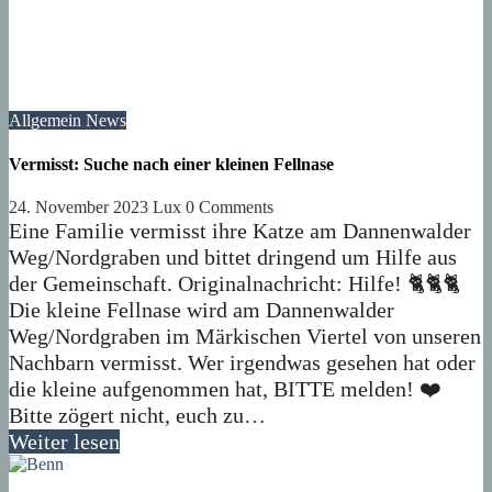
Allgemein
News
Vermisst: Suche nach einer kleinen Fellnase
24. November 2023
Lux
0 Comments
Eine Familie vermisst ihre Katze am Dannenwalder
Weg/Nordgraben und bittet dringend um Hilfe aus
der Gemeinschaft. Originalnachricht: Hilfe! 🐈🐈🐈
Die kleine Fellnase wird am Dannenwalder
Weg/Nordgraben im Märkischen Viertel von unseren
Nachbarn vermisst. Wer irgendwas gesehen hat oder
die kleine aufgenommen hat, BITTE melden! ❤️
Bitte zögert nicht, euch zu…
Weiter lesen