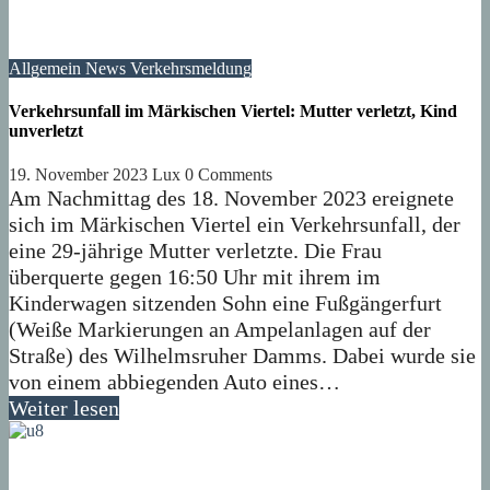
Allgemein
News
Verkehrsmeldung
Verkehrsunfall im Märkischen Viertel: Mutter verletzt, Kind
unverletzt
19. November 2023
Lux
0 Comments
Am Nachmittag des 18. November 2023 ereignete
sich im Märkischen Viertel ein Verkehrsunfall, der
eine 29-jährige Mutter verletzte. Die Frau
überquerte gegen 16:50 Uhr mit ihrem im
Kinderwagen sitzenden Sohn eine Fußgängerfurt
(Weiße Markierungen an Ampelanlagen auf der
Straße) des Wilhelmsruher Damms. Dabei wurde sie
von einem abbiegenden Auto eines…
Weiter lesen