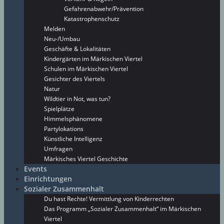
Gefahrenabwehr/Prävention
Katastrophenschutz
Melden
Neu-/Umbau
Geschäfte & Lokalitäten
Kindergärten im Märkischen Viertel
Schulen im Märkischen Viertel
Gesichter des Viertels
Natur
Wildtier in Not, was tun?
Spielplätze
Himmelsphänomene
Partylokations
Künstliche Intelligenz
Umfragen
Märkisches Viertel Geschichte
Events
Einrichtungen
Sozialer Zusammenhalt
Du hast Rechte! Vermittlung von Kinderrechten
Das Programm „Sozialer Zusammenhalt“ im Märkischen
Viertel