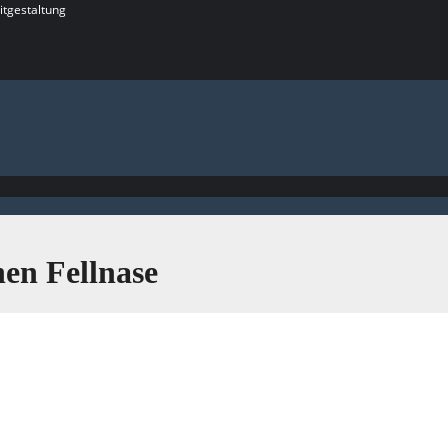
itgestaltung
nen Fellnase