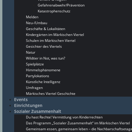
Gefahrenabwehr/Prävention
Katastrophenschutz
Melden
Neu-/Umbau
Geschäfte & Lokalitäten
Kindergärten im Märkischen Viertel
Schulen im Märkischen Viertel
Gesichter des Viertels
Natur
Wildtier in Not, was tun?
Spielplätze
Himmelsphänomene
Partylokations
Künstliche Intelligenz
Umfragen
Märkisches Viertel Geschichte
Events
Einrichtungen
Sozialer Zusammenhalt
Du hast Rechte! Vermittlung von Kinderrechten
Das Programm „Sozialer Zusammenhalt“ im Märkischen Viertel
Gemeinsam essen, gemeinsam leben – die Nachbarschaftsetage 