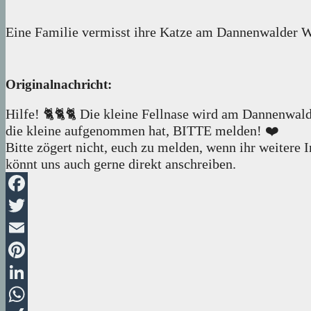
Eine Familie vermisst ihre Katze am Dannenwalder W
Originalnachricht:
Hilfe! 🐈🐈🐈 Die kleine Fellnase wird am Dannenwa
die kleine aufgenommen hat, BITTE melden! ❤️
Bitte zögert nicht, euch zu melden, wenn ihr weiter
könnt uns auch gerne direkt anschreiben.
Facebook
Twitter
Email
Pinterest
LinkedIn