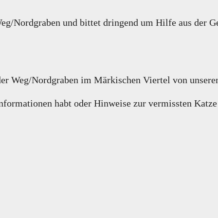
eg/Nordgraben und bittet dringend um Hilfe aus der G
lder Weg/Nordgraben im Märkischen Viertel von unsere
e Informationen habt oder Hinweise zur vermissten Kat