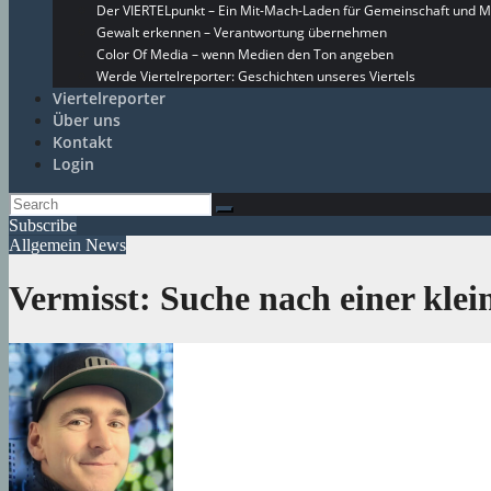
Der VIERTELpunkt – Ein Mit-Mach-Laden für Gemeinschaft und M
Gewalt erkennen – Verantwortung übernehmen
Color Of Media – wenn Medien den Ton angeben
Werde Viertelreporter: Geschichten unseres Viertels
Viertelreporter
Über uns
Kontakt
Login
Subscribe
Allgemein
News
Vermisst: Suche nach einer klei