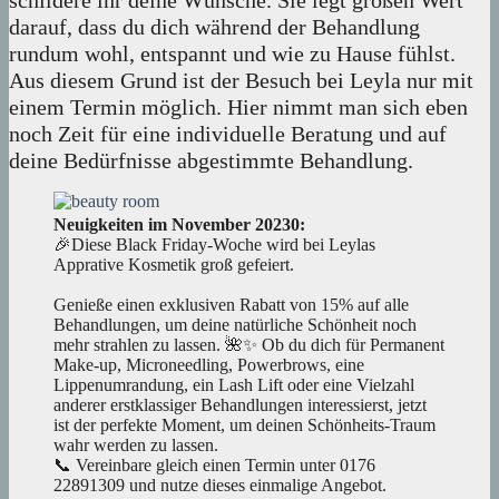
schildere ihr deine Wünsche. Sie legt großen Wert
darauf, dass du dich während der Behandlung
rundum wohl, entspannt und wie zu Hause fühlst.
Aus diesem Grund ist der Besuch bei Leyla nur mit
einem Termin möglich. Hier nimmt man sich eben
noch Zeit für eine individuelle Beratung und auf
deine Bedürfnisse abgestimmte Behandlung.
Neuigkeiten im November 20230:
🎉Diese Black Friday-Woche wird bei Leylas
Apprative Kosmetik groß gefeiert.
Genieße einen exklusiven Rabatt von 15% auf alle
Behandlungen, um deine natürliche Schönheit noch
mehr strahlen zu lassen. 🌺✨ Ob du dich für Permanent
Make-up, Microneedling, Powerbrows, eine
Lippenumrandung, ein Lash Lift oder eine Vielzahl
anderer erstklassiger Behandlungen interessierst, jetzt
ist der perfekte Moment, um deinen Schönheits-Traum
wahr werden zu lassen.
📞 Vereinbare gleich einen Termin unter 0176
22891309 und nutze dieses einmalige Angebot.