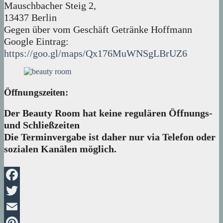
Mauschbacher Steig 2,
13437 Berlin
Gegen über vom Geschäft Getränke Hoffmann
Google Eintrag:
https://goo.gl/maps/Qx176MuWNSgLBrUZ6
Öffnungszeiten:
Der Beauty Room hat keine regulären Öffnungs-
und Schließzeiten
Die Terminvergabe ist daher nur via Telefon oder
sozialen Kanälen möglich.
Facebook
Twitter
Email