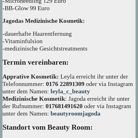
-Microneedling 129 Euro
-BB-Glow 99 Euro
Jagodas Medizinische Kosmetik:
-dauerhafte Haarentfernung
-Vitaminfulsion
-medizinische Gesichtstreatments
Termin vereinbaren:
Apprative Kosmetik:
Leyla erreicht ihr unter der
Telefonnummer:
0176 22891309
oder via Instagram
unter dem Namen:
leyla_c_beauty
Medizinische Kosmetik
: Jagoda erreicht ihr unter
der Rufnummer:
017681491620
oder via Instagram
unter dem Namen:
beautyroomjagoda
Standort vom Beauty Room: