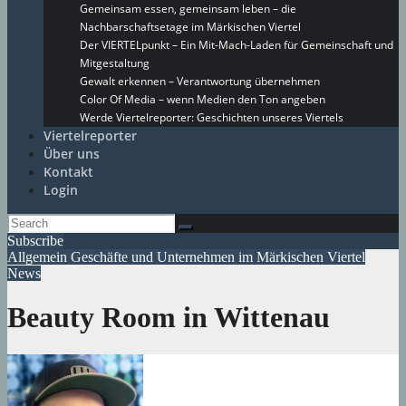
Gemeinsam essen, gemeinsam leben – die
Nachbarschaftsetage im Märkischen Viertel
Der VIERTELpunkt – Ein Mit-Mach-Laden für Gemeinschaft und
Mitgestaltung
Gewalt erkennen – Verantwortung übernehmen
Color Of Media – wenn Medien den Ton angeben
Werde Viertelreporter: Geschichten unseres Viertels
Viertelreporter
Über uns
Kontakt
Login
Subscribe
Allgemein
Geschäfte und Unternehmen im Märkischen Viertel
News
Beauty Room in Wittenau