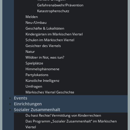
Gefahrenabwehr/Prävention
Katastrophenschutz
Melden
Neu-/Umbau
Geschäfte & Lokalitäten
Kindergärten im Märkischen Viertel
Schulen im Märkischen Viertel
Gesichter des Viertels
Natur
Wildtier in Not, was tun?
Spielplätze
Himmelsphänomene
Partylokations
Künstliche Intelligenz
Umfragen
Märkisches Viertel Geschichte
Events
Einrichtungen
Sozialer Zusammenhalt
Du hast Rechte! Vermittlung von Kinderrechten
Das Programm „Sozialer Zusammenhalt“ im Märkischen
Viertel