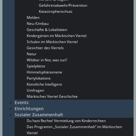
Gefahrenabwehr/Prävention
Katastrophenschutz
Melden
Neu-/Umbau
Geschäfte & Lokalitäten
Kindergärten im Märkischen Viertel
Schulen im Märkischen Viertel
Gesichter des Viertels
Natur
Wildtier in Not, was tun?
Spielplätze
Himmelsphänomene
Partylokations
Künstliche Intelligenz
Umfragen
Märkisches Viertel Geschichte
Events
Einrichtungen
Sozialer Zusammenhalt
Du hast Rechte! Vermittlung von Kinderrechten
Das Programm „Sozialer Zusammenhalt“ im Märkischen
Viertel