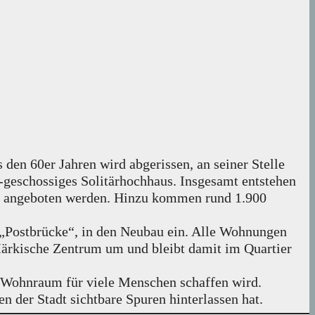
den 60er Jahren wird abgerissen, an seiner Stelle
eschossiges Solitärhochhaus. Insgesamt entstehen
er angeboten werden. Hinzu kommen rund 1.900
 „Postbrücke“, in den Neubau ein. Alle Wohnungen
 Märkische Zentrum um und bleibt damit im Quartier
n Wohnraum für viele Menschen schaffen wird.
der Stadt sichtbare Spuren hinterlassen hat.