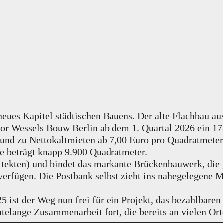
es Kapitel städtischen Bauens. Der alte Flachbau aus 
Wessels Bouw Berlin ab dem 1. Quartal 2026 ein 17-g
 und zu Nettokaltmieten ab 7,00 Euro pro Quadratmet
 beträgt knapp 9.900 Quadratmeter.
itekten) und bindet das markante Brückenbauwerk, die
 verfügen. Die Postbank selbst zieht ins nahegelegene
 ist der Weg nun frei für ein Projekt, das bezahlbare
ge Zusammenarbeit fort, die bereits an vielen Orten 