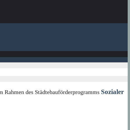
Sozialer
in im Rahmen des Städtebauförderprogramms