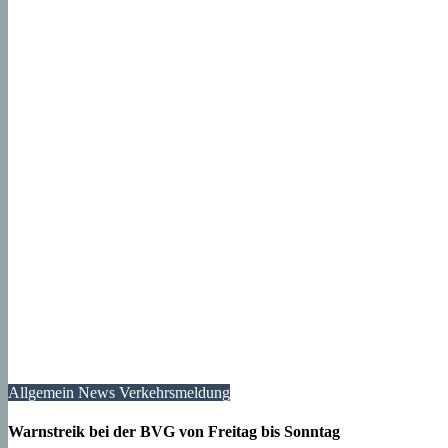
Allgemein
News
Verkehrsmeldung
Warnstreik bei der BVG von Freitag bis Sonntag