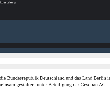
itgestaltung
rch die Bundesrepublik Deutschland und das Land Berl
insam gestalten, unter Beteiligung der Gesobau AG.