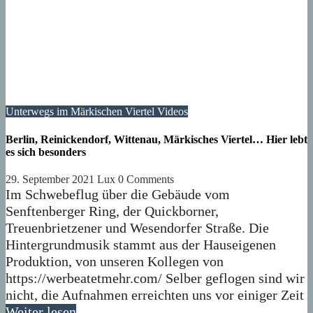
Unterwegs im Märkischen Viertel
Videos
Berlin, Reinickendorf, Wittenau, Märkisches Viertel… Hier lebt
es sich besonders
29. September 2021
Lux
0 Comments
Im Schwebeflug über die Gebäude vom
Senftenberger Ring, der Quickborner,
Treuenbrietzener und Wesendorfer Straße. Die
Hintergrundmusik stammt aus der Hauseigenen
Produktion, von unseren Kollegen von
https://werbeatetmehr.com/ Selber geflogen sind wir
nicht, die Aufnahmen erreichten uns vor einiger Zeit
Weiter lesen