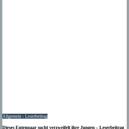
Allgemein - Leserbeitrag
Dieses Entenpaar sucht verzweifelt ihre Jungen – Leserbeitrag