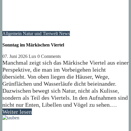
Allgemein
Natur und Tierwelt
News
Sonntag im Märkischen Viertel
07. Juni 2026
Lux
0 Comments
Manchmal zeigt sich das Märkische Viertel aus einer
Perspektive, die man im Vorbeigehen leicht
übersieht. Von oben liegen die Häuser, Wege,
Grünflächen und Wasserläufe dicht beieinander.
Dazwischen bewegt sich Natur, nicht als Kulisse,
sondern als Teil des Viertels. In den Aufnahmen sind
nicht nur Enten, Libellen und Vögel zu sehen.…
Weiter lesen