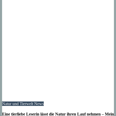
Natur und Tierwelt
News
Eine tierliebe Leserin lässt die Natur ihren Lauf nehmen – Mein