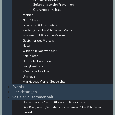
Gefahrenabwehr/Prävention
Katastrophenschutz
Melden
Neu-/Umbau
Geschäfte & Lokalitäten
Kindergärten im Märkischen Viertel
Schulen im Märkischen Viertel
Gesichter des Viertels
Natur
Wildtier in Not, was tun?
Spielplätze
Himmelsphänomene
Partylokations
Künstliche Intelligenz
Umfragen
Märkisches Viertel Geschichte
Events
Einrichtungen
Sozialer Zusammenhalt
Du hast Rechte! Vermittlung von Kinderrechten
Das Programm „Sozialer Zusammenhalt“ im Märkischen
Viertel