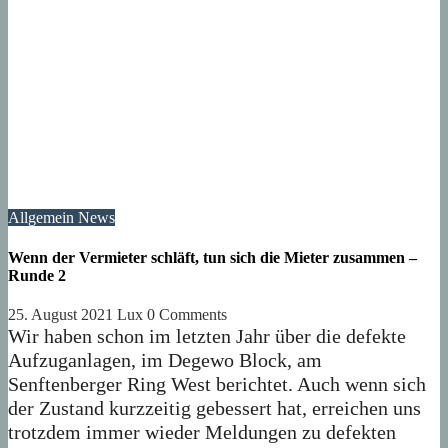
Allgemein
News
Wenn der Vermieter schläft, tun sich die Mieter zusammen –
Runde 2
25. August 2021
Lux
0 Comments
Wir haben schon im letzten Jahr über die defekte
Aufzuganlagen, im Degewo Block, am
Senftenberger Ring West berichtet. Auch wenn sich
der Zustand kurzzeitig gebessert hat, erreichen uns
trotzdem immer wieder Meldungen zu defekten