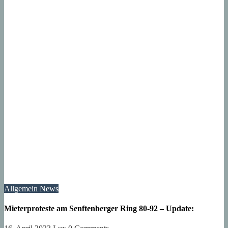
Allgemein
News
Mieterproteste am Senftenberger Ring 80-92 – Update: