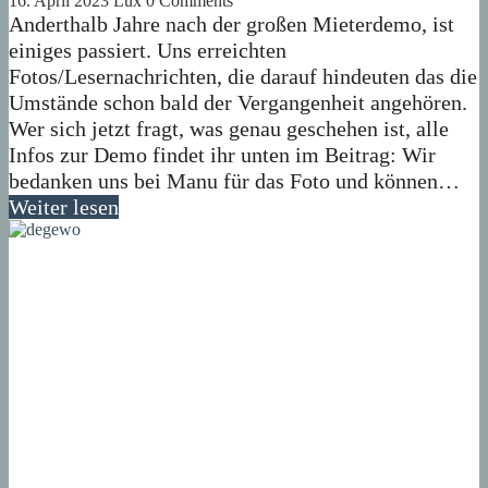
16. April 2023
Lux
0 Comments
Anderthalb Jahre nach der großen Mieterdemo, ist
einiges passiert. Uns erreichten
Fotos/Lesernachrichten, die darauf hindeuten das die
Umstände schon bald der Vergangenheit angehören.
Wer sich jetzt fragt, was genau geschehen ist, alle
Infos zur Demo findet ihr unten im Beitrag: Wir
bedanken uns bei Manu für das Foto und können…
Weiter lesen