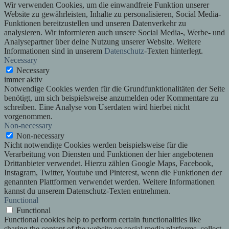
Wir verwenden Cookies, um die einwandfreie Funktion unserer
Website zu gewährleisten, Inhalte zu personalisieren, Social Media-
Funktionen bereitzustellen und unseren Datenverkehr zu
analysieren. Wir informieren auch unsere Social Media-, Werbe- und
Analysepartner über deine Nutzung unserer Website. Weitere
Informationen sind in unserem
Datenschutz
-Texten hinterlegt.
Necessary
Necessary
immer aktiv
Notwendige Cookies werden für die Grundfunktionalitäten der Seite
benötigt, um sich beispielsweise anzumelden oder Kommentare zu
schreiben. Eine Analyse von Userdaten wird hierbei nicht
vorgenommen.
Non-necessary
Non-necessary
Nicht notwendige Cookies werden beispielsweise für die
Verarbeitung von Diensten und Funktionen der hier angebotenen
Drittanbieter verwendet. Hierzu zählen Google Maps, Facebook,
Instagram, Twitter, Youtube und Pinterest, wenn die Funktionen der
genannten Plattformen verwendet werden. Weitere Informationen
kannst du unserem Datenschutz-Texten entnehmen.
Functional
Functional
Functional cookies help to perform certain functionalities like
sharing the content of the website on social media platforms, collect