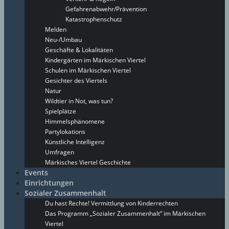
Gefahrenabwehr/Prävention
Katastrophenschutz
Melden
Neu-/Umbau
Geschäfte & Lokalitäten
Kindergärten im Märkischen Viertel
Schulen im Märkischen Viertel
Gesichter des Viertels
Natur
Wildtier in Not, was tun?
Spielplätze
Himmelsphänomene
Partylokations
Künstliche Intelligenz
Umfragen
Märkisches Viertel Geschichte
Events
Einrichtungen
Sozialer Zusammenhalt
Du hast Rechte! Vermittlung von Kinderrechten
Das Programm „Sozialer Zusammenhalt“ im Märkischen
Viertel