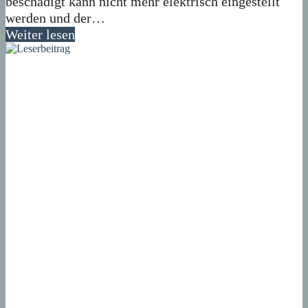
beschädigt kann nicht mehr elektrisch eingestellt
werden und der…
Weiter lesen