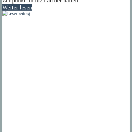
Zeitpunkt im m21 an der halten…
Weiter lesen