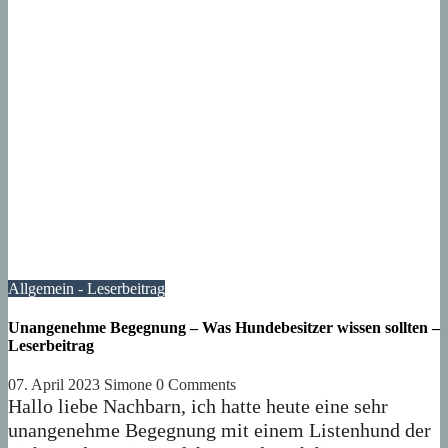
Allgemein - Leserbeitrag
Unangenehme Begegnung – Was Hundebesitzer wissen sollten –
Leserbeitrag
07. April 2023
Simone
0 Comments
Hallo liebe Nachbarn, ich hatte heute eine sehr
unangenehme Begegnung mit einem Listenhund der