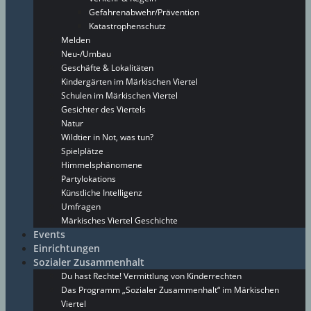
Gefahrenabwehr/Prävention
Katastrophenschutz
Melden
Neu-/Umbau
Geschäfte & Lokalitäten
Kindergärten im Märkischen Viertel
Schulen im Märkischen Viertel
Gesichter des Viertels
Natur
Wildtier in Not, was tun?
Spielplätze
Himmelsphänomene
Partylokations
Künstliche Intelligenz
Umfragen
Märkisches Viertel Geschichte
Events
Einrichtungen
Sozialer Zusammenhalt
Du hast Rechte! Vermittlung von Kinderrechten
Das Programm „Sozialer Zusammenhalt“ im Märkischen
Viertel