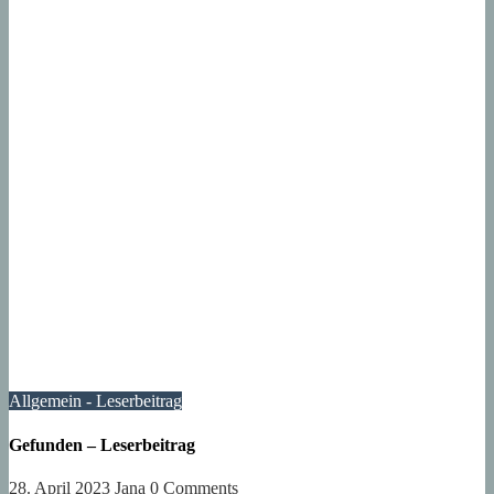
Allgemein - Leserbeitrag
Gefunden – Leserbeitrag
28. April 2023
Jana
0 Comments