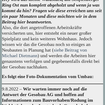
Ring Ost nun komplett abgeholzt und wenn ja was
kommt da hin? Fragen wie diese erreichen uns seit
ein paar Monaten und diese möchten wir in dem
Beitrag hier beantworten.
Also, die dort angetroffenen Arbeitskräfte
versicherten uns, hier entsteht ein neuer großer
Spielplatz und kein weiteres Wohnhaus. Jedoch
wissen wir das die Gesobau noch so einiges an
Neubauten in Planung hat (
siehe Beitrag von
Michael Dietmann
) und werden die Arbeiten hier
genaustens verfolgen und gegebenenfalls direkt bei
der Gesobau nachhaken.
Es folgt eine Foto-Dokumentation vom Umbau:
9.8.2022 –
Wir warten immer noch auf die
Antwort der Gesobau AG und hoffen auf
Informationen zum Bauvorhaben/Rodung im