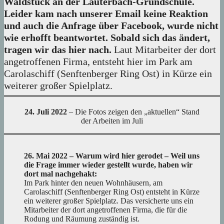
Waldstück an der Lauterbach-Grundschule.
Leider kam nach unserer Email keine Reaktion
und auch die Anfrage über Facebook, wurde nicht
wie erhofft beantwortet. Sobald sich das ändert,
tragen wir das hier nach.
Laut Mitarbeiter der dort
angetroffenen Firma, entsteht hier im Park am
Carolaschiff (Senftenberger Ring Ost) in Kürze ein
weiterer großer Spielplatz.
24. Juli 2022
– Die Fotos zeigen den „aktuellen“ Stand
der Arbeiten im Juli
26. Mai 2022 – Warum wird hier gerodet – Weil uns
die Frage immer wieder gestellt wurde, haben wir
dort mal nachgehakt:
Im Park hinter den neuen Wohnhäusern, am
Carolaschiff (Senftenberger Ring Ost) entsteht in Kürze
ein weiterer großer Spielplatz. Das versicherte uns ein
Mitarbeiter der dort angetroffenen Firma, die für die
Rodung und Räumung zuständig ist.