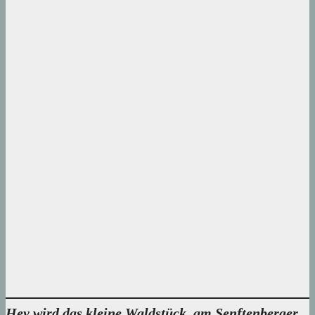
Hey wird das kleine Waldstück, am Senftenberger