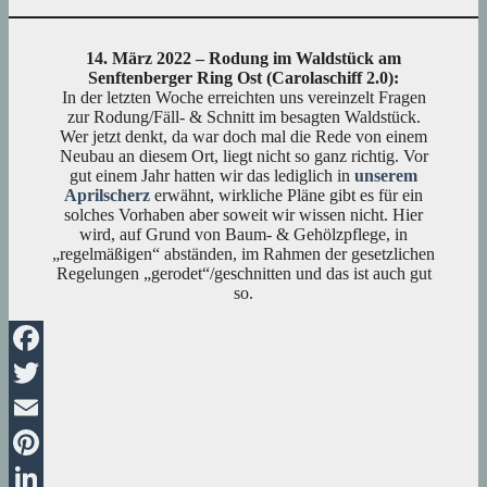
14. März 2022 – Rodung im Waldstück am
Senftenberger Ring Ost (Carolaschiff 2.0):
In der letzten Woche erreichten uns vereinzelt Fragen
zur Rodung/Fäll- & Schnitt im besagten Waldstück.
Wer jetzt denkt, da war doch mal die Rede von einem
Neubau an diesem Ort, liegt nicht so ganz richtig. Vor
gut einem Jahr hatten wir das lediglich in
unserem
Aprilscherz
erwähnt, wirkliche Pläne gibt es für ein
solches Vorhaben aber soweit wir wissen nicht. Hier
wird, auf Grund von Baum- & Gehölzpflege, in
„regelmäßigen“ abständen, im Rahmen der gesetzlichen
Regelungen „gerodet“/geschnitten und das ist auch gut
so.
Facebook
Twitter
Email
Pinterest