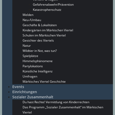
Gefahrenabwehr/Prävention
Katastrophenschutz
Melden
Neu-/Umbau
Geschäfte & Lokalitäten
Kindergärten im Märkischen Viertel
Schulen im Märkischen Viertel
Gesichter des Viertels
Natur
Wildtier in Not, was tun?
Spielplätze
Himmelsphänomene
Partylokations
Künstliche Intelligenz
Umfragen
Märkisches Viertel Geschichte
Events
Einrichtungen
Sozialer Zusammenhalt
Du hast Rechte! Vermittlung von Kinderrechten
Das Programm „Sozialer Zusammenhalt“ im Märkischen
Viertel