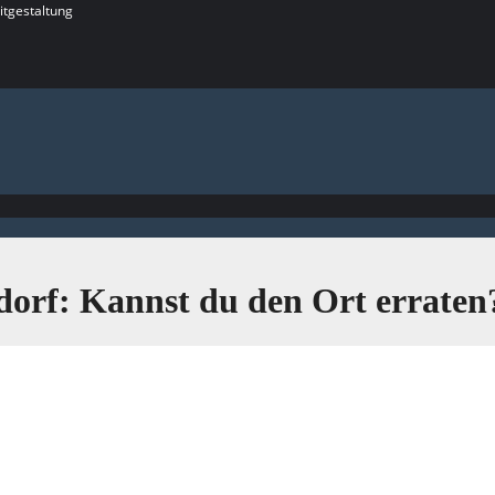
itgestaltung
ndorf: Kannst du den Ort erraten