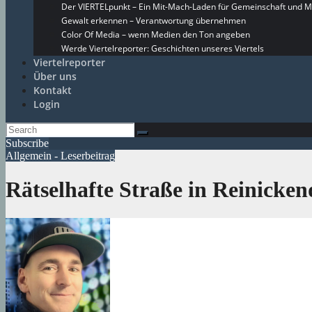
Der VIERTELpunkt – Ein Mit-Mach-Laden für Gemeinschaft und M
Gewalt erkennen – Verantwortung übernehmen
Color Of Media – wenn Medien den Ton angeben
Werde Viertelreporter: Geschichten unseres Viertels
Viertelreporter
Über uns
Kontakt
Login
Subscribe
Allgemein - Leserbeitrag
Rätselhafte Straße in Reinicke