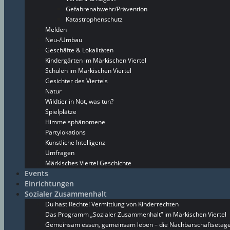
Gefahrenabwehr/Prävention
Katastrophenschutz
Melden
Neu-/Umbau
Geschäfte & Lokalitäten
Kindergärten im Märkischen Viertel
Schulen im Märkischen Viertel
Gesichter des Viertels
Natur
Wildtier in Not, was tun?
Spielplätze
Himmelsphänomene
Partylokations
Künstliche Intelligenz
Umfragen
Märkisches Viertel Geschichte
Events
Einrichtungen
Sozialer Zusammenhalt
Du hast Rechte! Vermittlung von Kinderrechten
Das Programm „Sozialer Zusammenhalt“ im Märkischen Viertel
Gemeinsam essen, gemeinsam leben – die Nachbarschaftsetage 