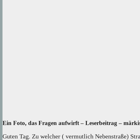
Ein Foto, das Fragen aufwirft – Leserbeitrag – märkis
Guten Tag. Zu welcher ( vermutlich Nebenstraße) Straß