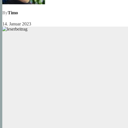
By
Timo
14. Januar 2023