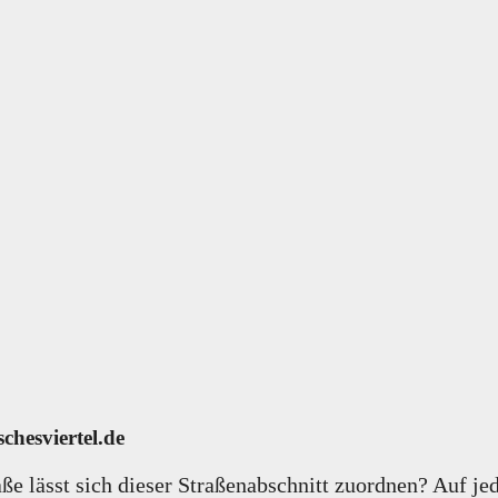
chesviertel.de
e lässt sich dieser Straßenabschnitt zuordnen? Auf jed