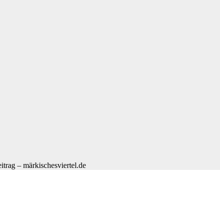
trag – märkischesviertel.de