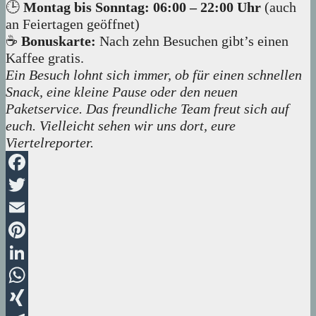
🕒
Montag bis Sonntag: 06:00 – 22:00 Uhr
(auch
an Feiertagen geöffnet)
☕
Bonuskarte:
Nach zehn Besuchen gibt’s einen
Kaffee gratis.
Ein Besuch lohnt sich immer, ob für einen schnellen
Snack, eine kleine Pause oder den neuen
Paketservice. Das freundliche Team freut sich auf
euch. Vielleicht sehen wir uns dort, eure
Viertelreporter.
Facebook
Twitter
Email
Pinterest
LinkedIn
WhatsApp