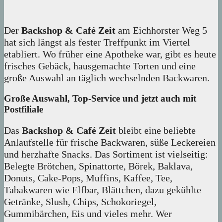
Der
Backshop & Café Zeit
am Eichhorster Weg 5
hat sich längst als fester Treffpunkt im Viertel
etabliert. Wo früher eine Apotheke war, gibt es heute
frisches Gebäck, hausgemachte Torten und eine
große Auswahl an täglich wechselnden Backwaren.
Große Auswahl, Top-Service und jetzt auch mit
Postfiliale
Das
Backshop & Café Zeit
bleibt eine beliebte
Anlaufstelle für frische Backwaren, süße Leckereien
und herzhafte Snacks. Das Sortiment ist vielseitig:
Belegte Brötchen, Spinattorte, Börek, Baklava,
Donuts, Cake-Pops, Muffins, Kaffee, Tee,
Tabakwaren wie Elfbar, Blättchen, dazu gekühlte
Getränke, Slush, Chips, Schokoriegel,
Gummibärchen, Eis und vieles mehr. Wer