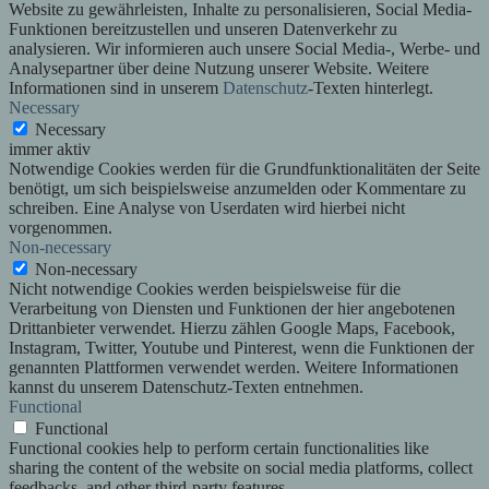
Website zu gewährleisten, Inhalte zu personalisieren, Social Media-
Funktionen bereitzustellen und unseren Datenverkehr zu
analysieren. Wir informieren auch unsere Social Media-, Werbe- und
Analysepartner über deine Nutzung unserer Website. Weitere
Informationen sind in unserem
Datenschutz
-Texten hinterlegt.
Necessary
Necessary
immer aktiv
Notwendige Cookies werden für die Grundfunktionalitäten der Seite
benötigt, um sich beispielsweise anzumelden oder Kommentare zu
schreiben. Eine Analyse von Userdaten wird hierbei nicht
vorgenommen.
Non-necessary
Non-necessary
Nicht notwendige Cookies werden beispielsweise für die
Verarbeitung von Diensten und Funktionen der hier angebotenen
Drittanbieter verwendet. Hierzu zählen Google Maps, Facebook,
Instagram, Twitter, Youtube und Pinterest, wenn die Funktionen der
genannten Plattformen verwendet werden. Weitere Informationen
kannst du unserem Datenschutz-Texten entnehmen.
Functional
Functional
Functional cookies help to perform certain functionalities like
sharing the content of the website on social media platforms, collect
feedbacks, and other third-party features.