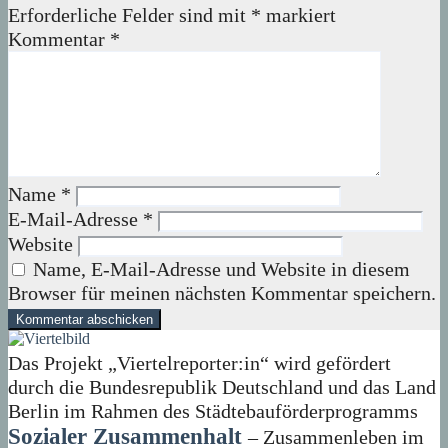
Erforderliche Felder sind mit
*
markiert
Kommentar
*
Name
*
E-Mail-Adresse
*
Website
Name, E-Mail-Adresse und Website in diesem
Browser für meinen nächsten Kommentar speichern.
Das Projekt „Viertelreporter:in“ wird gefördert
durch die Bundesrepublik Deutschland und das Land
Berlin im Rahmen des Städtebauförderprogramms
Sozialer Zusammenhalt
– Zusammenleben im