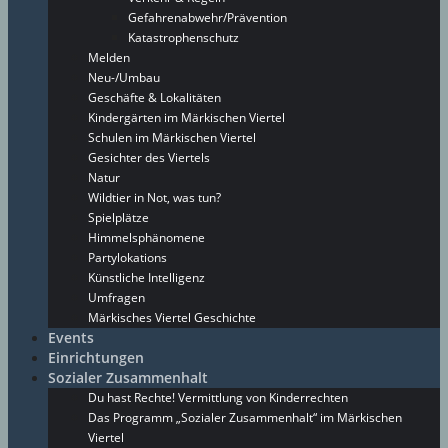
Gefahrenabwehr/Prävention
Katastrophenschutz
Melden
Neu-/Umbau
Geschäfte & Lokalitäten
Kindergärten im Märkischen Viertel
Schulen im Märkischen Viertel
Gesichter des Viertels
Natur
Wildtier in Not, was tun?
Spielplätze
Himmelsphänomene
Partylokations
Künstliche Intelligenz
Umfragen
Märkisches Viertel Geschichte
Events
Einrichtungen
Sozialer Zusammenhalt
Du hast Rechte! Vermittlung von Kinderrechten
Das Programm „Sozialer Zusammenhalt“ im Märkischen
Viertel