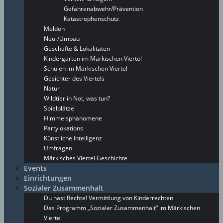
Gefahrenabwehr/Prävention
Katastrophenschutz
Melden
Neu-/Umbau
Geschäfte & Lokalitäten
Kindergärten im Märkischen Viertel
Schulen im Märkischen Viertel
Gesichter des Viertels
Natur
Wildtier in Not, was tun?
Spielplätze
Himmelsphänomene
Partylokations
Künstliche Intelligenz
Umfragen
Märkisches Viertel Geschichte
Events
Einrichtungen
Sozialer Zusammenhalt
Du hast Rechte! Vermittlung von Kinderrechten
Das Programm „Sozialer Zusammenhalt“ im Märkischen
Viertel