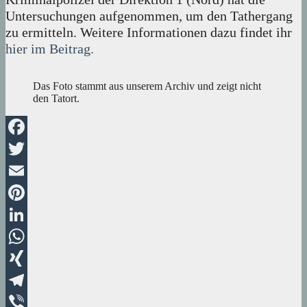
Untersuchungen aufgenommen, um den Tathergang
zu ermitteln. Weitere Informationen dazu findet ihr
hier im Beitrag.
Das Foto stammt aus unserem Archiv und zeigt nicht
den Tatort.
Facebook
Twitter
Email
Pinterest
LinkedIn
WhatsApp
XING
Telegram