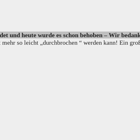
det und heute wurde es schon behoben – Wir bedanke
t mehr so leicht „durchbrochen “ werden kann! Ein gro