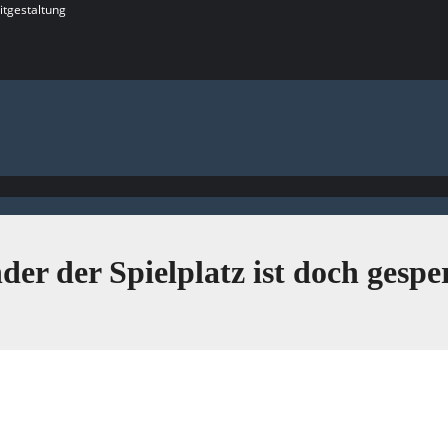
itgestaltung
der der Spielplatz ist doch gespe