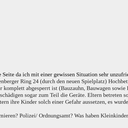
e Seite da ich mit einer gewissen Situation sehr unzufr
nberger Ring 24 (durch den neuen Spielplatz) Hochbetri
ser komplett abgesperrt ist (Bauzauhn, Bauwagen sowie
chädigen sogar zum Teil die Geräte. Eltern betreten sog
ern ihre Kinder solch einer Gefahr aussetzen, es wurde
eren? Polizei/ Ordnungsamt? Was haben Kleinkinder (3