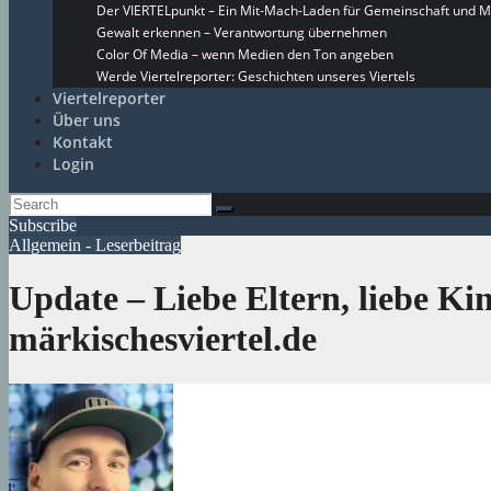
Der VIERTELpunkt – Ein Mit-Mach-Laden für Gemeinschaft und M
Gewalt erkennen – Verantwortung übernehmen
Color Of Media – wenn Medien den Ton angeben
Werde Viertelreporter: Geschichten unseres Viertels
Viertelreporter
Über uns
Kontakt
Login
Subscribe
Allgemein - Leserbeitrag
Update – Liebe Eltern, liebe Kin
märkischesviertel.de