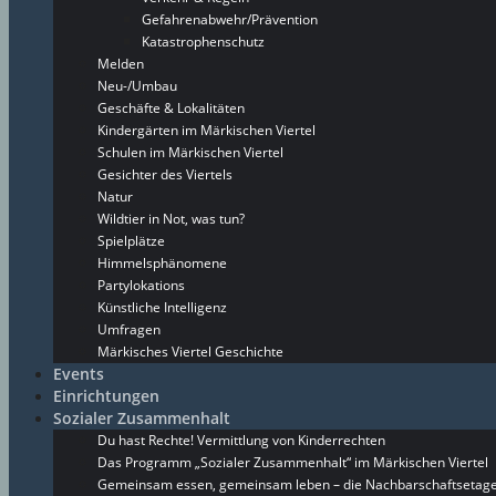
Gefahrenabwehr/Prävention
Katastrophenschutz
Melden
Neu-/Umbau
Geschäfte & Lokalitäten
Kindergärten im Märkischen Viertel
Schulen im Märkischen Viertel
Gesichter des Viertels
Natur
Wildtier in Not, was tun?
Spielplätze
Himmelsphänomene
Partylokations
Künstliche Intelligenz
Umfragen
Märkisches Viertel Geschichte
Events
Einrichtungen
Sozialer Zusammenhalt
Du hast Rechte! Vermittlung von Kinderrechten
Das Programm „Sozialer Zusammenhalt“ im Märkischen Viertel
Gemeinsam essen, gemeinsam leben – die Nachbarschaftsetage 