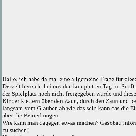
Hallo,
ich habe da mal eine allgemeine Frage für dies
Derzeit herrscht bei uns den kompletten Tag im Senfte
der Spielplatz noch nicht freigegeben wurde und die
Kinder klettern über den Zaun, durch den Zaun und bes
langsam vom Glauben ab wie das sein kann das die Elt
aber die Bemerkungen.
Wie kann man dagegen etwas machen? Gesobau informi
zu suchen?