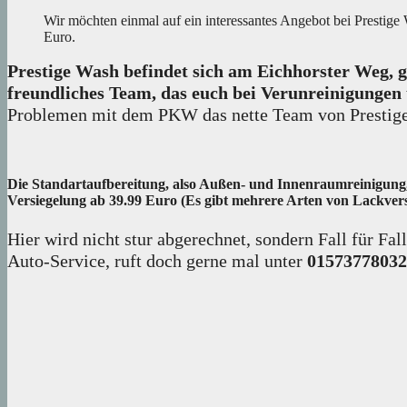
Wir möchten einmal auf ein interessantes Angebot bei Prestig
Euro.
Prestige Wash befindet sich am Eichhorster Weg, g
freundliches Team, das euch bei Verunreinigungen
Problemen mit dem PKW das nette Team von Prestige W
Die Standartaufbereitung, also Außen- und Innenraumreinigung, g
Versiegelung ab 39.99 Euro (Es gibt mehrere Arten von Lackversi
Hier wird nicht stur abgerechnet, sondern Fall für Fa
Auto-Service, ruft doch gerne mal unter
01573778032