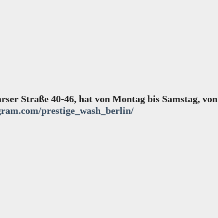
rser Straße 40-46, hat von Montag bis Samstag, von 
gram.com/prestige_wash_berlin/