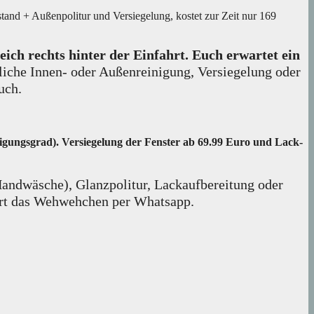
and + Außenpolitur und Versiegelung, kostet zur Zeit nur 169
ich rechts hinter der Einfahrt. Euch erwartet ein
iche Innen- oder Außenreinigung, Versiegelung oder
uch.
nigungsgrad). Versiegelung der Fenster ab 69.99 Euro und Lack-
(Handwäsche), Glanzpolitur, Lackaufbereitung oder
dert das Wehwehchen per Whatsapp.