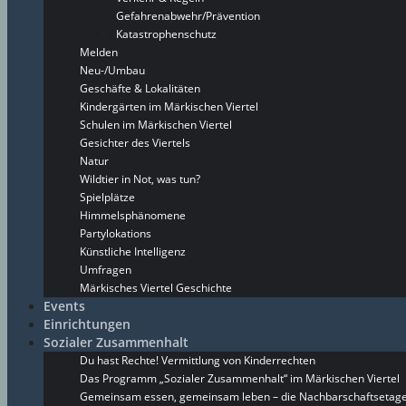
Gefahrenabwehr/Prävention
Katastrophenschutz
Melden
Neu-/Umbau
Geschäfte & Lokalitäten
Kindergärten im Märkischen Viertel
Schulen im Märkischen Viertel
Gesichter des Viertels
Natur
Wildtier in Not, was tun?
Spielplätze
Himmelsphänomene
Partylokations
Künstliche Intelligenz
Umfragen
Märkisches Viertel Geschichte
Events
Einrichtungen
Sozialer Zusammenhalt
Du hast Rechte! Vermittlung von Kinderrechten
Das Programm „Sozialer Zusammenhalt“ im Märkischen Viertel
Gemeinsam essen, gemeinsam leben – die Nachbarschaftsetage 