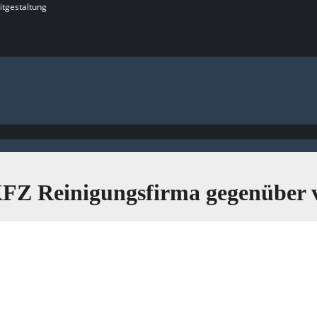
itgestaltung
e KFZ Reinigungsfirma gegenüber