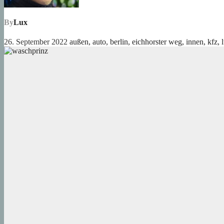
By
Lux
26. September 2022
außen
,
auto
,
berlin
,
eichhorster weg
,
innen
,
kfz
,