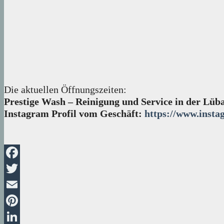
Die aktuellen Öffnungszeiten:
Prestige Wash – Reinigung und Service in der Lüba
Instagram Profil vom Geschäft:
https://www.insta
Facebook
Twitter
Email
Pinterest