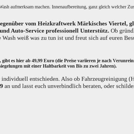
e Wash aufmerksam machen. Innenaufbereitung, ganz gleich welcher Zust
egenüber vom Heizkraftwerk Märkisches Viertel, gle
 und Auto-Service
professionell Unterstütz
.
Ob gründl
ash weiß was zu tun ist und freut sich auf euren Bes
ibt es hier ab 49,99 Euro (die Preise variieren je nach Verunrei
egelungen mit einer Haltbarkeit von Bis zu zwei Jahren).
ll individuell entschieden. Also ob Fahrzeugreinigung 
9
an und lasst euch unverbindlich beraten, oder schil