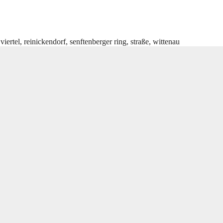
viertel
,
reinickendorf
,
senftenberger ring
,
straße
,
wittenau