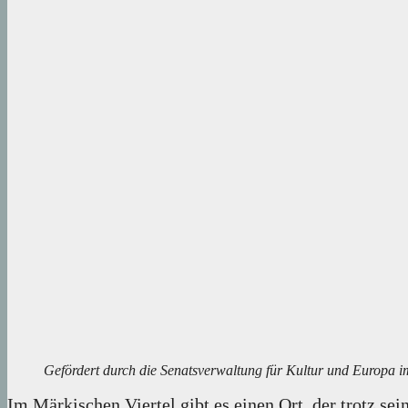
Gefördert durch die Senatsverwaltung für Kultur und Europa i
Im Märkischen Viertel gibt es einen Ort, der trotz s