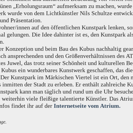
 grünen „Erholungsraum“ aufmerksam zu machen, wurde
rk wurde von dem Lichtkünstler Nils Schultze entwicke
und Präsentation.
ohner/innen auf den öffentlichen Kunstpark lenken, so
gelungen. Die Idee dahinter ist es, den Kunstpark als
n.
der Konzeption und beim Bau des Kubus nachhaltig gearb
sch ansprechenden und den Größenverhältnissen des A
es Juwel, das trotz seiner Schönheit und kulturellen B
ubus ein wunderbares Kunstwerk geschaffen, das die 
 Der Kunstpark im Märkischen Viertel ist ein Ort, den
inmitten der Stadt zu erleben. Er enthält zahlreiche K
Kunstpark kann man täglich und rund um die Uhr besuc
terhin viele fleißige talentierte Künstler. Das Atriu
fos findet ihr auf der
Internetseite vom Atrium.
age.