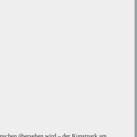
Menschen übersehen wird – der Kunstpark am