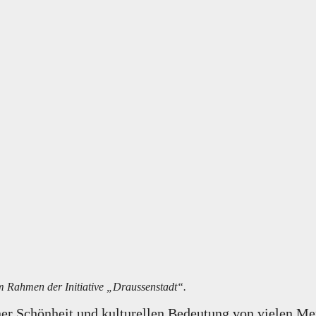
m Rahmen der Initiative „Draussenstadt“.
einer Schönheit und kulturellen Bedeutung von vielen 