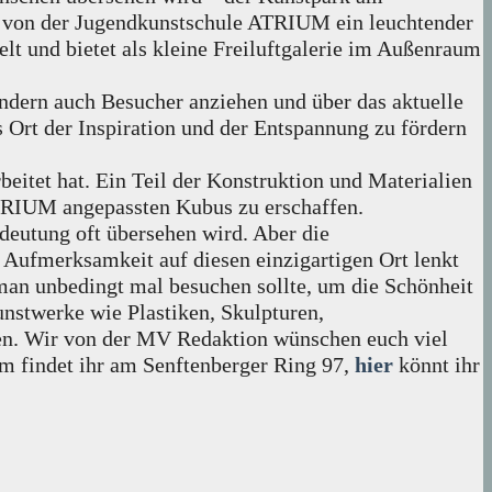
 von der Jugendkunstschule ATRIUM ein leuchtender
lt und bietet als kleine Freiluftgalerie im Außenraum
ndern auch Besucher anziehen und über das aktuelle
 Ort der Inspiration und der Entspannung zu fördern
eitet hat. Ein Teil der Konstruktion und Materialien
TRIUM angepassten Kubus zu erschaffen.
edeutung oft übersehen wird. Aber die
Aufmerksamkeit auf diesen einzigartigen Ort lenkt
 man unbedingt mal besuchen sollte, um die Schönheit
unstwerke wie Plastiken, Skulpturen,
hen. Wir von der MV Redaktion wünschen euch viel
m findet ihr am Senftenberger Ring 97,
hier
könnt ihr