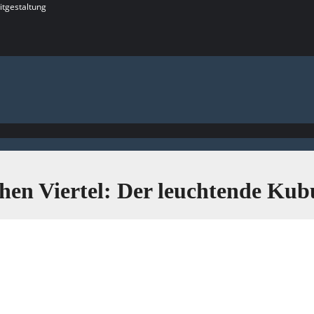
itgestaltung
hen Viertel: Der leuchtende Ku