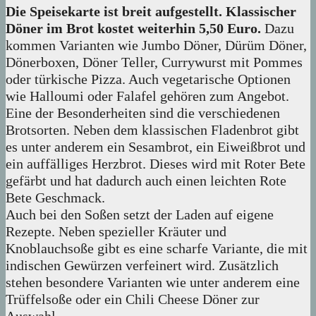
Die Speisekarte ist breit aufgestellt. Klassischer
Döner im Brot kostet weiterhin 5,50 Euro.
Dazu
kommen Varianten wie Jumbo Döner, Dürüm Döner,
Dönerboxen, Döner Teller, Currywurst mit Pommes
oder türkische Pizza. Auch vegetarische Optionen
wie Halloumi oder Falafel gehören zum Angebot.
Eine der Besonderheiten sind die verschiedenen
Brotsorten. Neben dem klassischen Fladenbrot gibt
es unter anderem ein Sesambrot, ein Eiweißbrot und
ein auffälliges Herzbrot. Dieses wird mit Roter Bete
gefärbt und hat dadurch auch einen leichten Rote
Bete Geschmack.
Auch bei den Soßen setzt der Laden auf eigene
Rezepte. Neben spezieller Kräuter und
Knoblauchsoße gibt es eine scharfe Variante, die mit
indischen Gewürzen verfeinert wird. Zusätzlich
stehen besondere Varianten wie unter anderem eine
Trüffelsoße oder ein Chili Cheese Döner zur