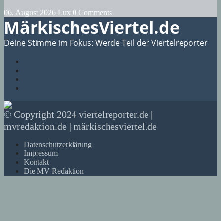
06. August 2026
Lux
0 Comments
MärkischesViertel.de
Deine Stimme im Fokus: Werde Teil der Viertelreporter
© Copyright 2024 viertelreporter.de |
mvredaktion.de | märkischesviertel.de
Datenschutzerklärung
Impressum
Kontakt
Die MV Redaktion