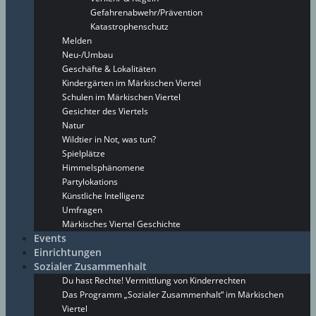
Gefahrenabwehr/Prävention
Katastrophenschutz
Melden
Neu-/Umbau
Geschäfte & Lokalitäten
Kindergärten im Märkischen Viertel
Schulen im Märkischen Viertel
Gesichter des Viertels
Natur
Wildtier in Not, was tun?
Spielplätze
Himmelsphänomene
Partylokations
Künstliche Intelligenz
Umfragen
Märkisches Viertel Geschichte
Events
Einrichtungen
Sozialer Zusammenhalt
Du hast Rechte! Vermittlung von Kinderrechten
Das Programm „Sozialer Zusammenhalt“ im Märkischen
Viertel