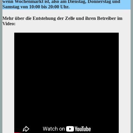
wenn Wochenmarkt ist, also am Dienstag, Donnerstag und
Samstag von 10:00 bis 20:00 Uhr.
Mehr über die Entstehung der Zelle und ihren Betreiber im
Video: