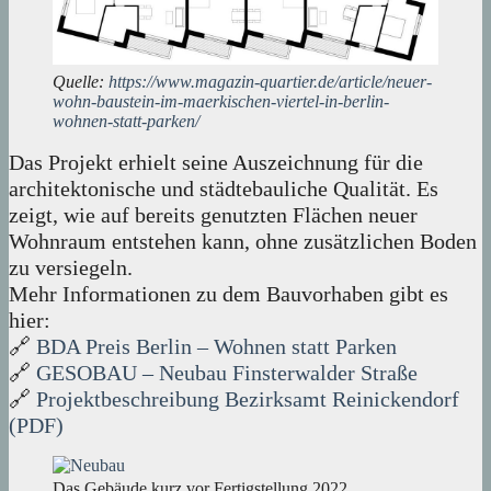
Quelle:
https://www.magazin-quartier.de/article/neuer-
wohn-baustein-im-maerkischen-viertel-in-berlin-
wohnen-statt-parken/
Das Projekt erhielt seine Auszeichnung für die
architektonische und städtebauliche Qualität. Es
zeigt, wie auf bereits genutzten Flächen neuer
Wohnraum entstehen kann, ohne zusätzlichen Boden
zu versiegeln.
Mehr Informationen zu dem Bauvorhaben gibt es
hier:
🔗
BDA Preis Berlin – Wohnen statt Parken
🔗
GESOBAU – Neubau Finsterwalder Straße
🔗
Projektbeschreibung Bezirksamt Reinickendorf
(PDF)
Das Gebäude kurz vor Fertigstellung 2022