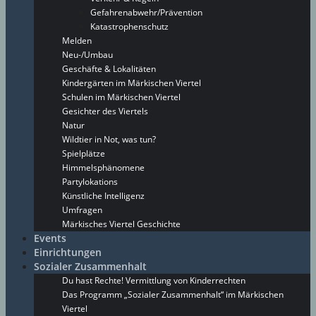
Gefahrenabwehr/Prävention
Katastrophenschutz
Melden
Neu-/Umbau
Geschäfte & Lokalitäten
Kindergärten im Märkischen Viertel
Schulen im Märkischen Viertel
Gesichter des Viertels
Natur
Wildtier in Not, was tun?
Spielplätze
Himmelsphänomene
Partylokations
Künstliche Intelligenz
Umfragen
Märkisches Viertel Geschichte
Events
Einrichtungen
Sozialer Zusammenhalt
Du hast Rechte! Vermittlung von Kinderrechten
Das Programm „Sozialer Zusammenhalt“ im Märkischen
Viertel