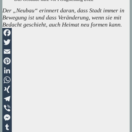
Der „Neubau“ erinnert daran, dass Stadt immer in
Bewegung ist und dass Veränderung, wenn sie mit
Bedacht geschieht, auch Heimat neu formen kann.
Facebook
Twitter
Email
Pinterest
LinkedIn
WhatsApp
XING
Telegram
Viber
Messenger