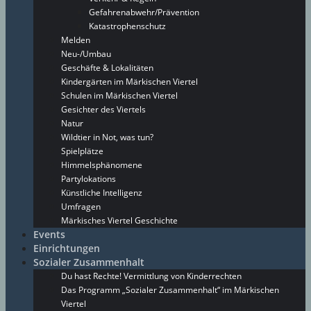
Gefahrenabwehr/Prävention
Katastrophenschutz
Melden
Neu-/Umbau
Geschäfte & Lokalitäten
Kindergärten im Märkischen Viertel
Schulen im Märkischen Viertel
Gesichter des Viertels
Natur
Wildtier in Not, was tun?
Spielplätze
Himmelsphänomene
Partylokations
Künstliche Intelligenz
Umfragen
Märkisches Viertel Geschichte
Events
Einrichtungen
Sozialer Zusammenhalt
Du hast Rechte! Vermittlung von Kinderrechten
Das Programm „Sozialer Zusammenhalt“ im Märkischen
Viertel