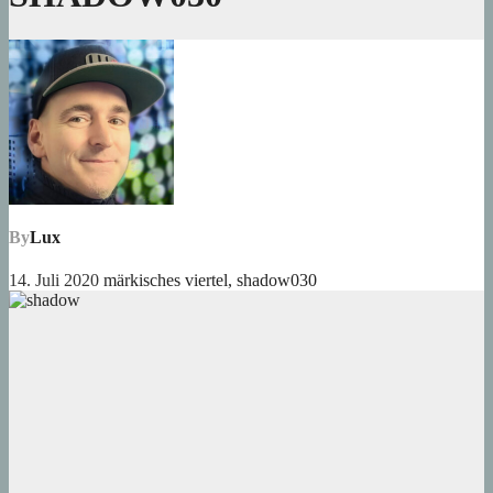
By
Lux
14. Juli 2020
märkisches viertel
,
shadow030