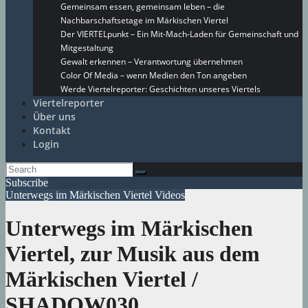
Gemeinsam essen, gemeinsam leben – die
Nachbarschaftsetage im Märkischen Viertel
Der VIERTELpunkt – Ein Mit-Mach-Laden für Gemeinschaft und
Mitgestaltung
Gewalt erkennen – Verantwortung übernehmen
Color Of Media – wenn Medien den Ton angeben
Werde Viertelreporter: Geschichten unseres Viertels
Viertelreporter
Über uns
Kontakt
Login
Subscribe
Unterwegs im Märkischen Viertel
Videos
Unterwegs im Märkischen
Viertel, zur Musik aus dem
Märkischen Viertel /
SHADOW030