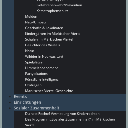
Gefahrenabwehr/Prävention
Katastrophenschutz
Melden
Neu-/Umbau
Geschäfte & Lokalitäten
Kindergärten im Märkischen Viertel
Schulen im Märkischen Viertel
Gesichter des Viertels
Natur
Wildtier in Not, was tun?
Spielplätze
Himmelsphänomene
Partylokations
Künstliche Intelligenz
Umfragen
Märkisches Viertel Geschichte
Events
Einrichtungen
Sozialer Zusammenhalt
Du hast Rechte! Vermittlung von Kinderrechten
Das Programm „Sozialer Zusammenhalt“ im Märkischen
Viertel