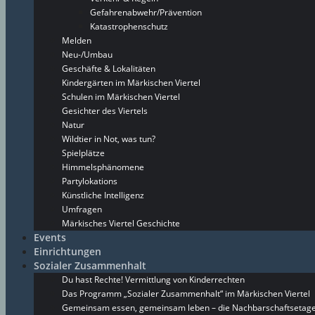
Gefahrenabwehr/Prävention
Katastrophenschutz
Melden
Neu-/Umbau
Geschäfte & Lokalitäten
Kindergärten im Märkischen Viertel
Schulen im Märkischen Viertel
Gesichter des Viertels
Natur
Wildtier in Not, was tun?
Spielplätze
Himmelsphänomene
Partylokations
Künstliche Intelligenz
Umfragen
Märkisches Viertel Geschichte
Events
Einrichtungen
Sozialer Zusammenhalt
Du hast Rechte! Vermittlung von Kinderrechten
Das Programm „Sozialer Zusammenhalt“ im Märkischen Viertel
Gemeinsam essen, gemeinsam leben – die Nachbarschaftsetage 