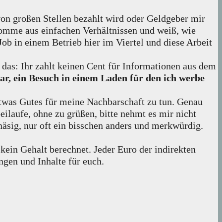
von großen Stellen bezahlt wird oder Geldgeber mir
 komme aus einfachen Verhältnissen und weiß, wie
b in einem Betrieb hier im Viertel und diese Arbeit
 das: Ihr zahlt keinen Cent für Informationen aus dem
ar, ein Besuch in einem Laden für den ich werbe
was Gutes für meine Nachbarschaft zu tun. Genau
ilaufe, ohne zu grüßen, bitte nehmt es mir nicht
äsig, nur oft ein bisschen anders und merkwürdig.
s kein Gehalt berechnet. Jeder Euro der indirekten
ungen und Inhalte für euch.