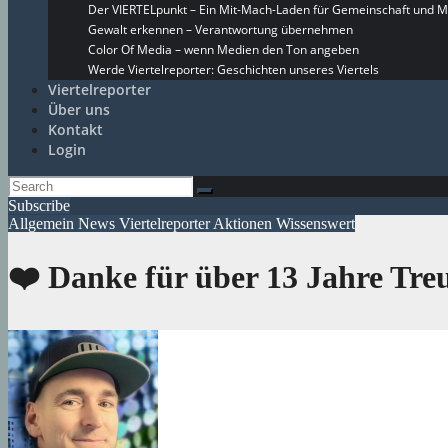
Der VIERTELpunkt – Ein Mit-Mach-Laden für Gemeinschaft und M
Gewalt erkennen – Verantwortung übernehmen
Color Of Media – wenn Medien den Ton angeben
Werde Viertelreporter: Geschichten unseres Viertels
Viertelreporter
Über uns
Kontakt
Login
Subscribe
Allgemein
News
Viertelreporter Aktionen
Wissenswert
❤️ Danke für über 13 Jahre Tre