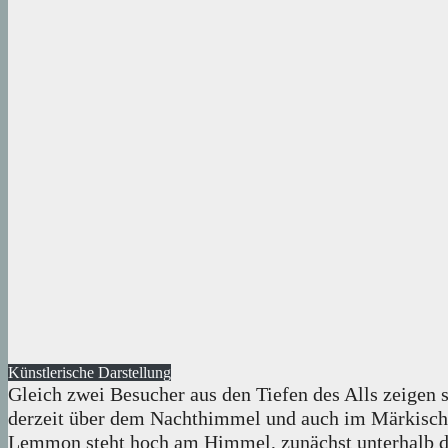
Künstlerische Darstellung
Gleich zwei Besucher aus den Tiefen des Alls zeigen 
derzeit über dem Nachthimmel und auch im Märkischen 
Lemmon steht hoch am Himmel, zunächst unterhalb de