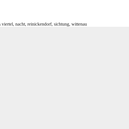
 viertel
,
nacht
,
reinickendorf
,
sichtung
,
wittenau