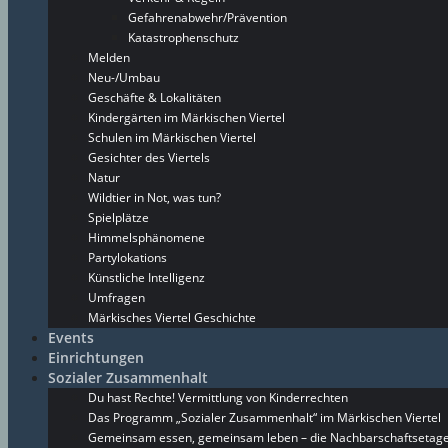
Gefahrenabwehr/Prävention
Katastrophenschutz
Melden
Neu-/Umbau
Geschäfte & Lokalitäten
Kindergärten im Märkischen Viertel
Schulen im Märkischen Viertel
Gesichter des Viertels
Natur
Wildtier in Not, was tun?
Spielplätze
Himmelsphänomene
Partylokations
Künstliche Intelligenz
Umfragen
Märkisches Viertel Geschichte
Events
Einrichtungen
Sozialer Zusammenhalt
Du hast Rechte! Vermittlung von Kinderrechten
Das Programm „Sozialer Zusammenhalt“ im Märkischen Viertel
Gemeinsam essen, gemeinsam leben – die Nachbarschaftsetage 