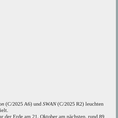
on
(C/2025 A6) und
SWAN
(C/2025 R2) leuchten
elt.
r der Erde am 21. Oktober am nächsten, rund 89