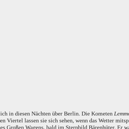
sich in diesen Nächten über Berlin. Die Kometen
Lemm
Viertel lassen sie sich sehen, wenn das Wetter mitspi
s Großen Wagens, bald im Sternbild Bärenhüter. Er wa