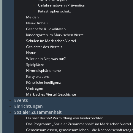
Gefahrenabwehr/Prävention
Katastrophenschutz
Melden
Neu-/Umbau
Geschäfte & Lokalitäten
Kindergärten im Märkischen Viertel
Schulen im Märkischen Viertel
Gesichter des Viertels
Natur
Wildtier in Not, was tun?
Spielplätze
Himmelsphänomene
Partylokations
Künstliche Intelligenz
Umfragen
Märkisches Viertel Geschichte
Events
Einrichtungen
Sozialer Zusammenhalt
Du hast Rechte! Vermittlung von Kinderrechten
Das Programm „Sozialer Zusammenhalt“ im Märkischen Viertel
Gemeinsam essen, gemeinsam leben – die Nachbarschaftsetage 