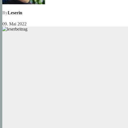
By
Leserin
09. Mai 2022