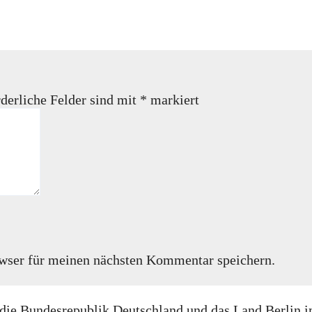
derliche Felder sind mit
*
markiert
wser für meinen nächsten Kommentar speichern.
rch die Bundesrepublik Deutschland und das Land Berl