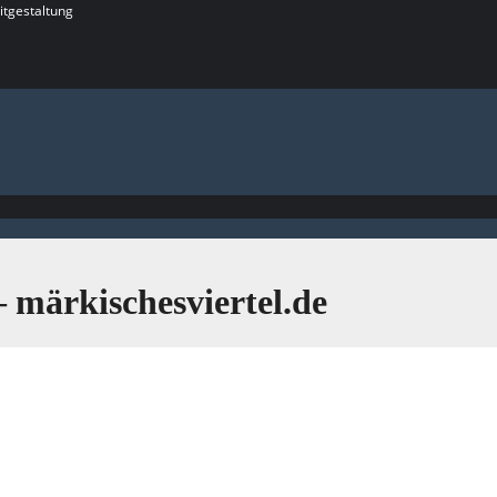
itgestaltung
 märkischesviertel.de