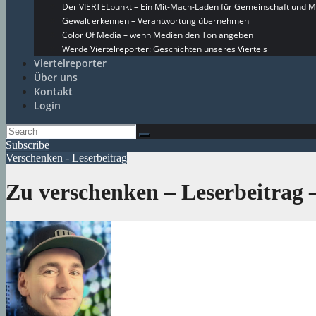
Der VIERTELpunkt – Ein Mit-Mach-Laden für Gemeinschaft und M
Gewalt erkennen – Verantwortung übernehmen
Color Of Media – wenn Medien den Ton angeben
Werde Viertelreporter: Geschichten unseres Viertels
Viertelreporter
Über uns
Kontakt
Login
Subscribe
Verschenken - Leserbeitrag
Zu verschenken – Leserbeitrag –