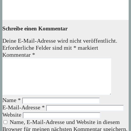
Ikea Regal zu verschenken – Leserbeitrag
23. August 2023
Melanie
Schreibe einen Kommentar
Deine E-Mail-Adresse wird nicht veröffentlicht.
Erforderliche Felder sind mit
*
markiert
Kommentar
*
Name
*
E-Mail-Adresse
*
Website
Name, E-Mail-Adresse und Website in diesem
Browser für meinen nächsten Kommentar speichern.