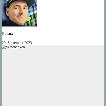
By
Lux
29. September 2023