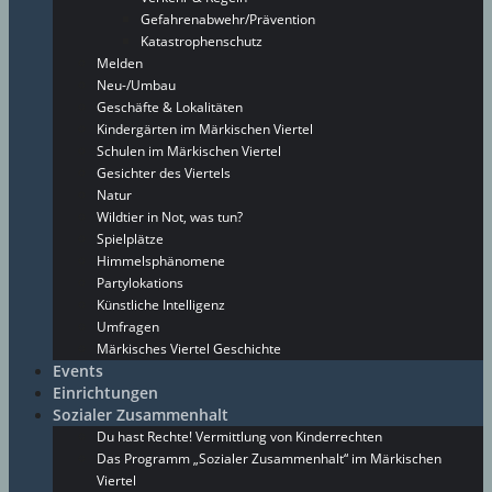
Gefahrenabwehr/Prävention
Katastrophenschutz
Melden
Neu-/Umbau
Geschäfte & Lokalitäten
Kindergärten im Märkischen Viertel
Schulen im Märkischen Viertel
Gesichter des Viertels
Natur
Wildtier in Not, was tun?
Spielplätze
Himmelsphänomene
Partylokations
Künstliche Intelligenz
Umfragen
Märkisches Viertel Geschichte
Events
Einrichtungen
Sozialer Zusammenhalt
Du hast Rechte! Vermittlung von Kinderrechten
Das Programm „Sozialer Zusammenhalt“ im Märkischen
Viertel