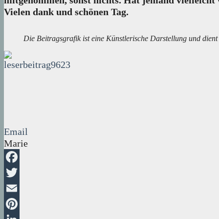
mitgenommen, sonst nichts. Hat jemand vielleicht 
Vielen dank und schönen Tag.
Die Beitragsgrafik ist eine Künstlerische Darstellung und dien
Email
Marie
Facebook
Twitter
Email