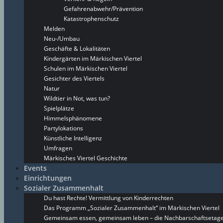
Gefahrenabwehr/Prävention
Katastrophenschutz
Melden
Neu-/Umbau
Geschäfte & Lokalitäten
Kindergärten im Märkischen Viertel
Schulen im Märkischen Viertel
Gesichter des Viertels
Natur
Wildtier in Not, was tun?
Spielplätze
Himmelsphänomene
Partylokations
Künstliche Intelligenz
Umfragen
Märkisches Viertel Geschichte
Events
Einrichtungen
Sozialer Zusammenhalt
Du hast Rechte! Vermittlung von Kinderrechten
Das Programm „Sozialer Zusammenhalt“ im Märkischen Viertel
Gemeinsam essen, gemeinsam leben – die Nachbarschaftsetage 