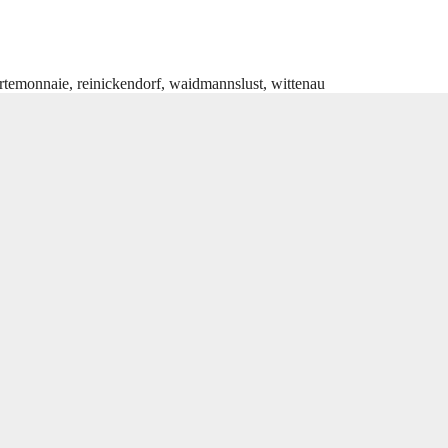
rtemonnaie
,
reinickendorf
,
waidmannslust
,
wittenau