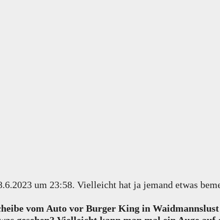
8.6.2023 um 23:58. Vielleicht hat ja jemand etwas beme
cheibe vom Auto vor Burger King in Waidmannslust